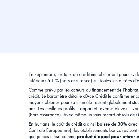
En septembre, les taux de crédit immobilier ont poursuivi
inférieurs à 1 % (hors assurance) sur toutes les durées d’
Comme prévu par les acteurs du financement de l’habitat, 
crédit. Le baromètre détaillé d’Ace Crédit le confirme enco
moyens obtenus pour sa clientèle restent globalement st
ans. Les meilleurs profils – apport et revenus élevés – v
(hors assurance). Avec même un taux record absolu de 0
En huit ans, le coût du crédit a ainsi
baissé de 30%
avec p
Centrale Européenne), les établissements bancaires sont de
que jamais utilisé comme
produit d’appel pour attirer e