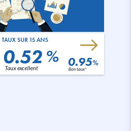
TAUX SUR 15 ANS
0.52
%
0.95
%
Taux excellent
Bon taux*