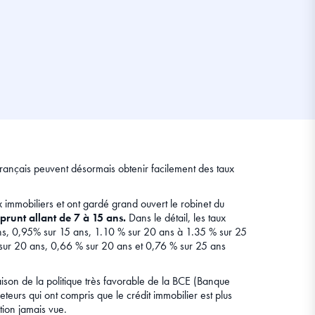
 français peuvent désormais obtenir facilement des taux
 immobiliers et ont gardé grand ouvert le robinet du
runt allant de 7 à 15 ans.
Dans le détail, les taux
ans, 0,95% sur 15 ans, 1.10 % sur 20 ans à 1.35 % sur 25
% sur 20 ans, 0,66 % sur 20 ans et 0,76 % sur 25 ans
aison de la politique très favorable de la BCE (Banque
teurs qui ont compris que le crédit immobilier est plus
tion jamais vue.