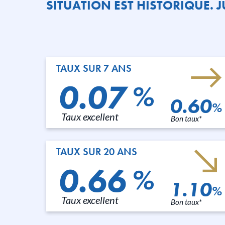
SITUATION EST HISTORIQUE.
TAUX SUR 7 ANS
0.07
%
0.60
%
Taux excellent
Bon taux*
TAUX SUR 20 ANS
0.66
%
1.10
%
Taux excellent
Bon taux*