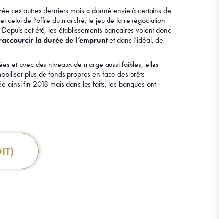
rvée ces autres derniers mois a donné envie à certains de
et celui de l’offre du marché, le jeu de la renégociation
 Depuis cet été, les établissements bancaires voient donc
 raccourcir la durée de l’emprunt
et dans l’idéal, de
ixées et avec des niveaux de marge aussi faibles, elles
mobiliser plus de fonds propres en face des prêts
ée ainsi fin 2018 mais dans les faits, les banques ont
IT)