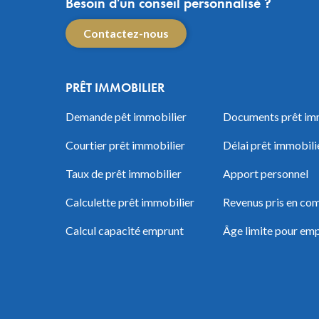
Besoin d'un conseil personnalisé ?
Contactez-nous
PRÊT IMMOBILIER
Demande pêt immobilier
Documents prêt im
Courtier prêt immobilier
Délai prêt immobili
Taux de prêt immobilier
Apport personnel
Calculette prêt immobilier
Revenus pris en com
Calcul capacité emprunt
Âge limite pour em