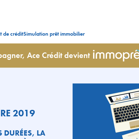
 de crédit
Simulation prêt immobilier
agner, Ace Crédit devient
RE 2019
S DURÉES, LA