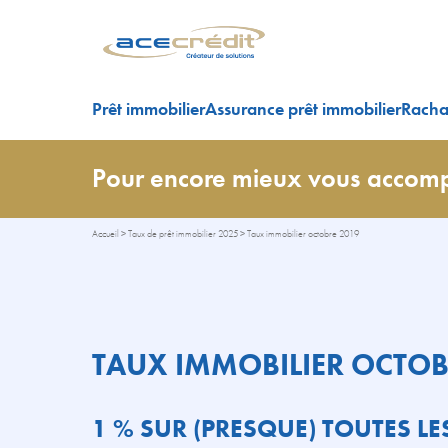
Prêt immobilier
Assurance prêt immobilier
Rachat
Pour encore mieux vous accomp
Accueil
>
Taux de prêt immobilier 2025
>
Taux immobilier octobre 2019
TAUX IMMOBILIER OCTOB
1 % SUR (PRESQUE) TOUTES LE