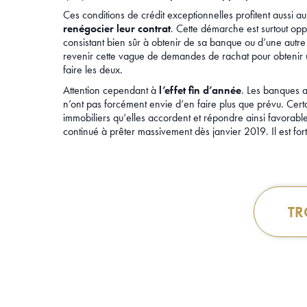
Ces conditions de crédit exceptionnelles profitent aussi 
renégocier leur contrat
. Cette démarche est surtout oppo
consistant bien sûr à obtenir de sa banque ou d’une autre
revenir cette vague de demandes de rachat pour obtenir u
faire les deux.
Attention cependant à
l’effet fin d’année
. Les banques ar
n’ont pas forcément envie d’en faire plus que prévu. Cert
immobiliers qu’elles accordent et répondre ainsi favorablem
continué à prêter massivement dès janvier 2019. Il est for
TR