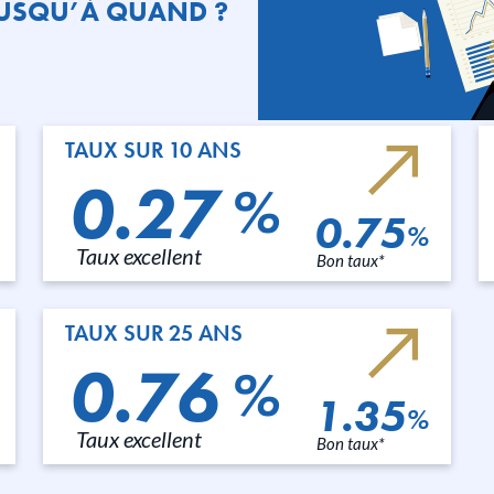
 JUSQU’À QUAND ?
TAUX SUR 10 ANS
0.27
%
0.75
%
Taux excellent
Bon taux*
TAUX SUR 25 ANS
0.76
%
1.35
%
Taux excellent
Bon taux*