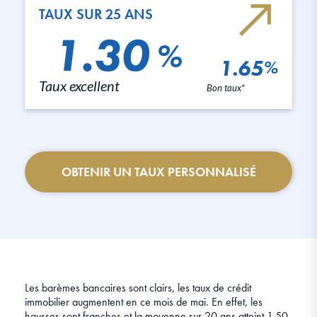
TAUX SUR 25 ANS
1.30
%
1.65
%
Taux excellent
Bon taux*
OBTENIR UN TAUX PERSONNALISÉ
Les barèmes bancaires sont clairs, les taux de crédit
immobilier augmentent en ce mois de mai. En effet, les
hausses sont franches et la moyenne sur 20 ans atteint 1,50