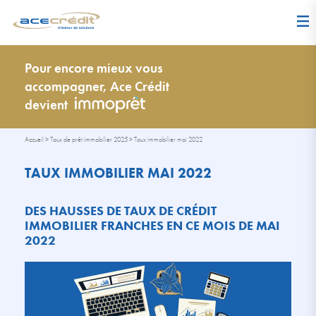
Pour encore mieux vous
accompagner, Ace Crédit
devient
Accueil
>
Taux de prêt immobilier 2025
>
Taux immobilier mai 2022
TAUX IMMOBILIER MAI 2022
DES HAUSSES DE TAUX DE CRÉDIT
IMMOBILIER FRANCHES EN CE MOIS DE MAI
2022