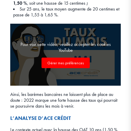
1,50 %
, soit une hausse de 15 centimes
;
Sur 25 ans, le taux moyen augmente de 20 centimes et
passe de 1,55 à 1,65 %.
Pour voir cette vidéo, veuillez accepter les cookies
YouTube
Gérer mes préférences
Ainsi, les barèmes bancaires ne laissent plus de place au
doute : 2022 marque une forte hausse des taux qui pourrait
se poursuivre dans les mois à venir.
L’ANALYSE D’ACE CRÉDIT
Le contexte actuel avec la hausse des OAT 10 ans (1,50 %