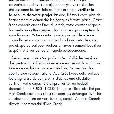
connaissance de votre projet et analyse votre situation
professionnelle, familiale et financière pour
vérifier la
faisabilité de votre projet
. Ensuite, il établit votre plan de
financement et démarche les banques à votre place. Grâce
à ses connaissances fines du crédit, votre courtier négocie
les meilleures offres auprès des banques qui acceptent de
vous financer. Votre courtier joue également le rôle de
conseiller et vous accompagne dans la réussite de votre
projet, que ce soit pour réaliser un investissement locatif ou
acquérir une résidence principale ou secondaire.
« Réussir son projet d’acquisition c’est s’offrir les services
d’experts en crédit immobilier et ce en amont de son projet.
Gage de qualité de notre savoir-faire, l’
ensemble des
courtiers du réseau national Ace Crédit
vous délivrent avant
toute signature de compromis d’achat, une attestation
certifiant votre capacité à emprunter sur un budget
déterminé : Le BUDGET CERTIFIE un certificat labellisé par
Ace Crédit pour vous sécuriser dans les échanges avec les
vendeurs du bien de vos rêves. », conclut Antonio Carneiro
directeur commercial d’Ace Crédit.