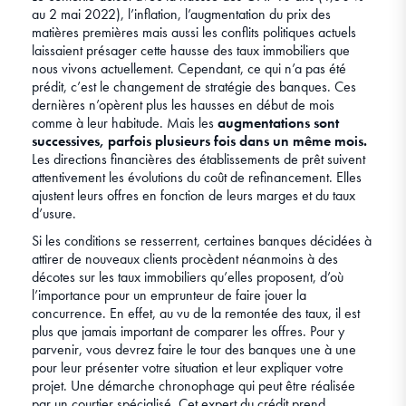
au 2 mai 2022), l’inflation, l’augmentation du prix des
matières premières mais aussi les conflits politiques actuels
laissaient présager cette hausse des taux immobiliers que
nous vivons actuellement. Cependant, ce qui n’a pas été
prédit, c’est le changement de stratégie des banques. Ces
dernières n’opèrent plus les hausses en début de mois
comme à leur habitude. Mais les
augmentations sont
successives, parfois plusieurs fois dans un même mois.
Les directions financières des établissements de prêt suivent
attentivement les évolutions du coût de refinancement. Elles
ajustent leurs offres en fonction de leurs marges et du taux
d’usure.
Si les conditions se resserrent, certaines banques décidées à
attirer de nouveaux clients procèdent néanmoins à des
décotes sur les taux immobiliers qu’elles proposent, d’où
l’importance pour un emprunteur de faire jouer la
concurrence. En effet, au vu de la remontée des taux, il est
plus que jamais important de comparer les offres. Pour y
parvenir, vous devrez faire le tour des banques une à une
pour leur présenter votre situation et leur expliquer votre
projet. Une démarche chronophage qui peut être réalisée
par un courtier spécialisé. Cet expert du crédit prend