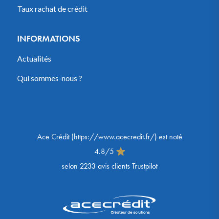
Taux rachat de crédit
INFORMATIONS
Actualités
Qui sommes-nous ?
Ace Crédit
(
https://www.acecredit.fr/
) est noté
4.8
/
5
selon
2233
avis clients Trustpilot