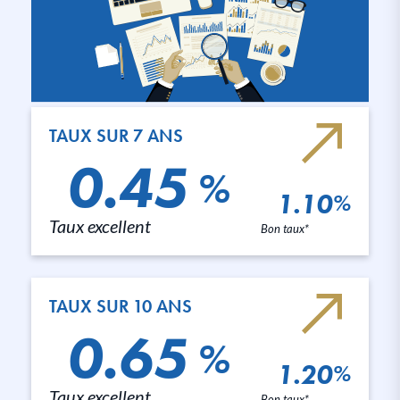
TAUX SUR 7 ANS
0.45
%
1.10
%
Taux excellent
Bon taux*
TAUX SUR 10 ANS
0.65
%
1.20
%
Taux excellent
Bon taux*