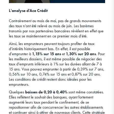
L’analyse d’Ace Crédit
Contrairement au mois de mai, pas de grands mouvements
des taux n’ont été relevé au mois de juin. Les barèmes
transmis par nos partenaires bancaires révèlent en effet que
les taux se maintiennent en ce premier mois d’été.
Ainsi, les emprunteurs peuvent toujours profiter de taux
d’intérêts historiquement bas. En effet, il est possible
d’emprunter à
1,15% sur 15 ans
et
1,30% sur 20 ans
. Pour
les meilleurs dossiers, il est même possible de négocier des
taux d’emprunts inférieurs à 1% sur les durées allant de 7 à
15 ans. Vous pouvez emprunter à partir de 0,39% sur 7 ans,
0,56% sur 10 ans, 0,74% sur 15 ans et 0,87% sur 20 ans.
Les conditions de crédit restent donc idéales pour les
emprunteurs.
Quelques
baisses de 0,20 à 0,40%
sont même constatées.
Elles reflètent le souhait des banques, ayant fortement
augmenté leurs taux pendant le confinement, de se
repositionner afin de concurrencer les autres établissements
et continuer ainsi à attirer de nouveaux clients. Cette stratégie