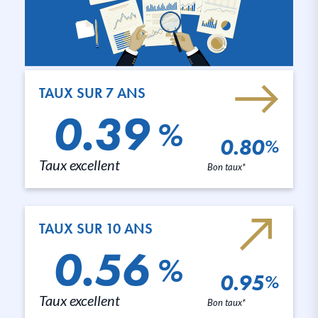
TAUX SUR 7 ANS
0.39
%
0.80
%
Taux excellent
Bon taux*
TAUX SUR 10 ANS
0.56
%
0.95
%
Taux excellent
Bon taux*