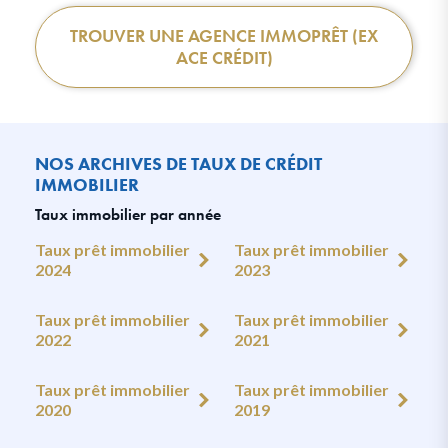
TROUVER UNE AGENCE IMMOPRÊT (EX
ACE CRÉDIT)
NOS ARCHIVES DE TAUX DE CRÉDIT
IMMOBILIER
Taux immobilier par année
Taux prêt immobilier
Taux prêt immobilier
2024
2023
Taux prêt immobilier
Taux prêt immobilier
2022
2021
Taux prêt immobilier
Taux prêt immobilier
2020
2019