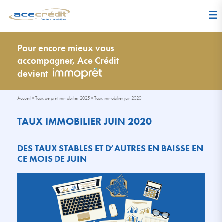
Pour encore mieux vous
accompagner, Ace Crédit
devient
Accueil
>
Taux de prêt immobilier 2025
>
Taux immobilier juin 2020
TAUX IMMOBILIER JUIN 2020
DES TAUX STABLES ET D’AUTRES EN BAISSE EN
CE MOIS DE JUIN