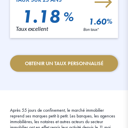
1.18
%
1.60
%
Taux excellent
Bon taux*
OBTENIR UN TAUX PERSONNALISÉ
Après 55 jours de confinement, le marché immobilier
reprend ses marques petit à petit. Les banques, les agences
immobilières, les notaires et autres acteurs du secteur
immobilier ont en effet repris leur activité depuis le 11 mai