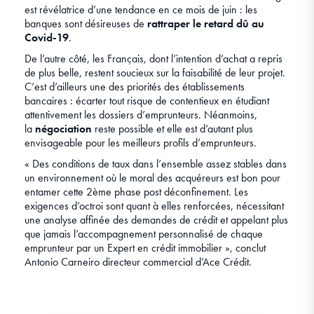
est révélatrice d’une tendance en ce mois de juin : les
banques sont désireuses de
rattraper le retard d
û au
Covid-19
.
De l’autre côté, les Français, dont l’intention d’achat a repris
de plus belle, restent soucieux sur la faisabilité de leur projet.
C’est d’ailleurs une des priorités des établissements
bancaires : écarter tout risque de contentieux en étudiant
attentivement les dossiers d’emprunteurs. Néanmoins,
la
négociation
reste possible et elle est d’autant plus
envisageable pour les meilleurs profils d’emprunteurs.
« Des conditions de taux dans l’ensemble assez stables dans
un environnement où le moral des acquéreurs est bon pour
entamer cette 2ème phase post déconfinement. Les
exigences d’octroi sont quant à elles renforcées, nécessitant
une analyse affinée des demandes de crédit et appelant plus
que jamais l’accompagnement personnalisé de chaque
emprunteur par un Expert en crédit immobilier », conclut
Antonio Carneiro directeur commercial d’Ace Crédit.