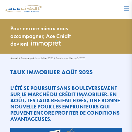
Pour encore mieux vous
accompagner, Ace Crédit
devient
Accueil
>
Taux de prêt immobilier 2025
>
Taux immobilier août 2025
TAUX IMMOBILIER AOÛT 2025
L’ÉTÉ SE POURSUIT SANS BOULEVERSEMENT
SUR LE MARCHÉ DU CRÉDIT IMMOBILIER. EN
AOÛT, LES TAUX RESTENT FIGÉS, UNE BONNE
NOUVELLE POUR LES EMPRUNTEURS QUI
PEUVENT ENCORE PROFITER DE CONDITIONS
AVANTAGEUSES.