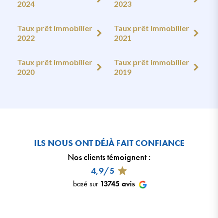
2024
2023
Taux prêt immobilier
Taux prêt immobilier
2022
2021
Taux prêt immobilier
Taux prêt immobilier
2020
2019
ILS NOUS ONT DÉJÀ FAIT CONFIANCE
Nos clients témoignent
:
4,9/5
basé sur
13745
avis