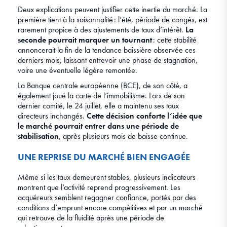
Deux explications peuvent justifier cette inertie du marché. La
première tient à la saisonnalité : l’été, période de congés, est
rarement propice à des ajustements de taux d’intérêt.
La
seconde pourrait marquer un tournant
: cette stabilité
annoncerait la fin de la tendance baissière observée ces
derniers mois, laissant entrevoir une phase de stagnation,
voire une éventuelle légère remontée.
La Banque centrale européenne (BCE), de son côté, a
également joué la carte de l’immobilisme. Lors de son
dernier comité, le 24 juillet, elle a maintenu ses taux
directeurs inchangés.
Cette décision conforte l’idée que
le marché pourrait entrer dans une période de
stabilisation
, après plusieurs mois de baisse continue.
UNE REPRISE DU MARCHÉ BIEN ENGAGÉE
Même si les taux demeurent stables, plusieurs indicateurs
montrent que l’activité reprend progressivement. Les
acquéreurs semblent regagner confiance, portés par des
conditions d’emprunt encore compétitives et par un marché
qui retrouve de la fluidité après une période de