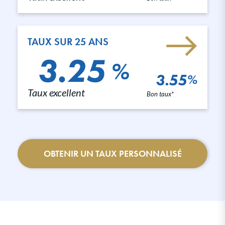
TAUX SUR 25 ANS
3.25
%
3.55
%
Taux excellent
Bon taux*
OBTENIR UN TAUX PERSONNALISÉ