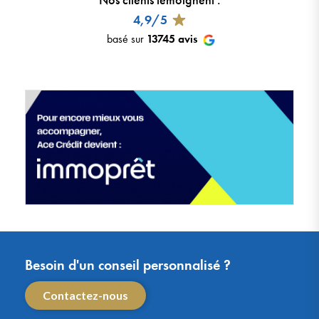
4,9/5
basé sur
13745
avis
Besoin d'un conseil personnalisé ?
Contactez-nous