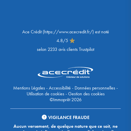
Ace Crédit
(
https://www.acecredit.fr/
) est noté
4.8
/
5
selon
2233
avis clients Trustpilot
Mentions Légales
-
Accessibilité
-
Données personnelles
-
Utilisation de cookies
-
Gestion des cookies
©Immoprêt 2026
VIGILANCE FRAUDE
Aucun versement, de quelque nature que ce soit, ne