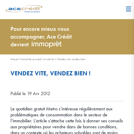
Pour encore mieux vous
accompagner, Ace Crédit
devient
Accueil
>
Actualités du crédit immobilier
>
Vendez vite, vendez bien !
VENDEZ VITE, VENDEZ BIEN !
Publié le 19 Avr 2012
Le quotidien gratuit Metro s’intéresse régulièrement aux
problématiques de consommation dans le secteur de
l’immobilier. L’article s’attache cette fois à donner ses conseils
aux propriétaires pour vendre dans de bonnes conditions,
dans un contexte où les acheteurs solvables sont de moins