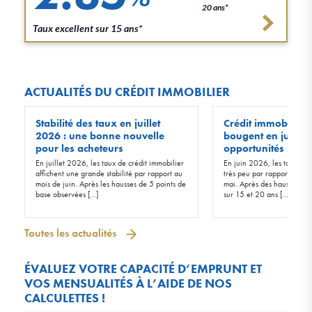
20 ans*
Taux excellent sur 15 ans*
ACTUALITÉS DU CRÉDIT IMMOBILIER
Stabilité des taux en juillet
Crédit immobilier :
2026 : une bonne nouvelle
bougent en juin 20
pour les acheteurs
opportunités !
En juillet 2026, les taux de crédit immobilier
En juin 2026, les taux d’in
affichent une grande stabilité par rapport au
très peu par rapport à ceu
mois de juin. Après les hausses de 5 points de
mai. Après des hausses de 
base observées […]
sur 15 et 20 ans […]
Toutes les actualités
ÉVALUEZ VOTRE CAPACITÉ D’EMPRUNT ET
VOS MENSUALITÉS À L’AIDE DE NOS
CALCULETTES !