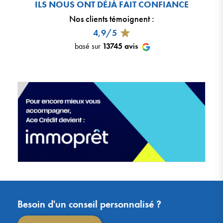
ILS NOUS ONT DÉJÀ FAIT CONFIANCE
Nos clients témoignent
:
4,9/5
basé sur
13745
avis
Besoin d'un conseil personnalisé ?