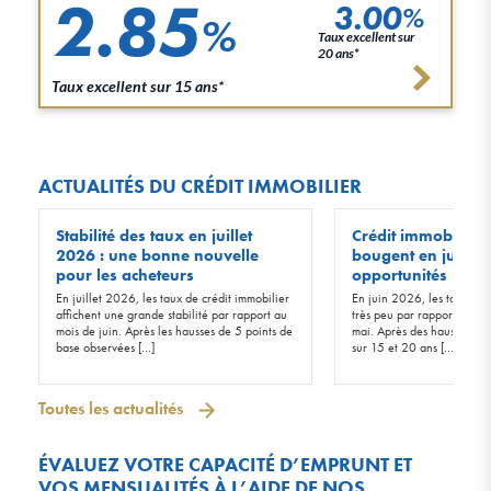
2.85
3.00
%
%
Taux excellent sur
20 ans*
Taux excellent sur 15 ans*
ACTUALITÉS DU CRÉDIT IMMOBILIER
Stabilité des taux en juillet
Crédit immobilier :
2026 : une bonne nouvelle
bougent en juin 20
pour les acheteurs
opportunités !
En juillet 2026, les taux de crédit immobilier
En juin 2026, les taux d’in
affichent une grande stabilité par rapport au
très peu par rapport à ceu
mois de juin. Après les hausses de 5 points de
mai. Après des hausses de 
base observées […]
sur 15 et 20 ans […]
Toutes les actualités
ÉVALUEZ VOTRE CAPACITÉ D’EMPRUNT ET
VOS MENSUALITÉS À L’AIDE DE NOS