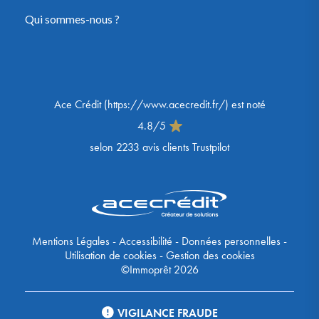
Qui sommes-nous ?
Ace Crédit
(
https://www.acecredit.fr/
) est noté
4.8
/
5
selon
2233
avis clients Trustpilot
Mentions Légales
-
Accessibilité
-
Données personnelles
-
Utilisation de cookies
-
Gestion des cookies
©Immoprêt 2026
VIGILANCE FRAUDE