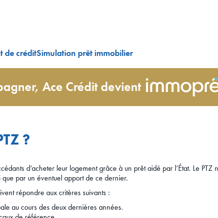
 de crédit
Simulation prêt immobilier
agner, Ace Crédit devient
PTZ ?
dants d’acheter leur logement grâce à un prêt aidé par l’État. Le PTZ ne
si que par un éventuel apport de ce dernier.
ivent répondre aux critères suivants :
ipale au cours des deux dernières années.
caux de référence