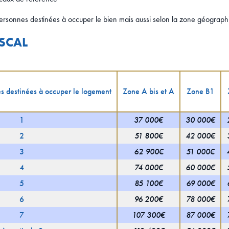
onnes destinées à occuper le bien mais aussi selon la zone géographiq
ISCAL
 destinées à occuper le logement
Zone A bis et A
Zone B1
1
37 000€
30 000€
2
51 800€
42 000€
3
62 900€
51 000€
4
74 000€
60 000€
5
85 100€
69 000€
6
96 200€
78 000€
7
107 300€
87 000€