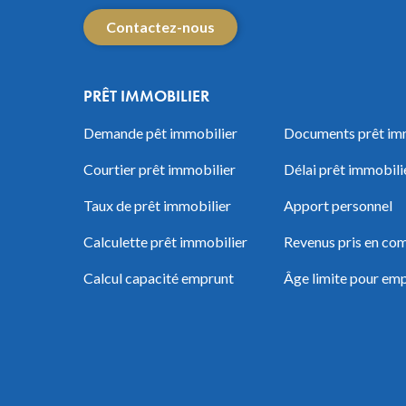
Contactez-nous
PRÊT IMMOBILIER
Demande pêt immobilier
Documents prêt im
Courtier prêt immobilier
Délai prêt immobili
Taux de prêt immobilier
Apport personnel
Calculette prêt immobilier
Revenus pris en com
Calcul capacité emprunt
Âge limite pour em