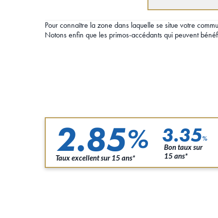
Pour connaître la zone dans laquelle se situe votre com
Notons enfin que les primos-accédants qui peuvent bénéfi
2.85
%
3.35
%
Bon taux sur
15 ans*
Taux excellent sur 15 ans*