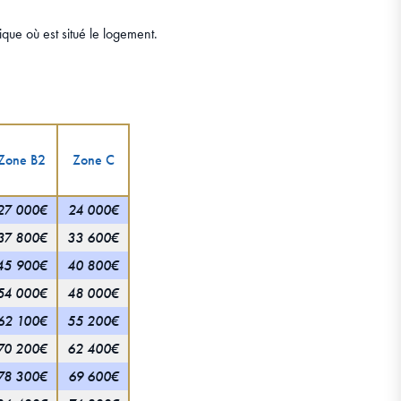
ue où est situé le logement.
Zone B2
Zone C
27 000€
24 000€
37 800€
33 600€
45 900€
40 800€
54 000€
48 000€
62 100€
55 200€
70 200€
62 400€
78 300€
69 600€