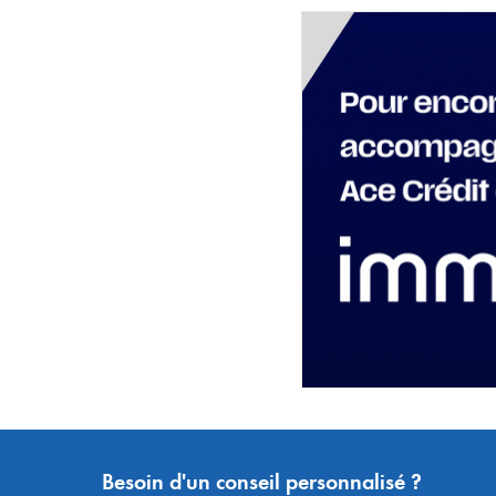
Besoin d'un conseil personnalisé ?