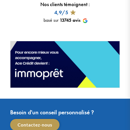
Nos clients témoignent
:
4,9/5
basé sur
13745
avis
Besoin d'un conseil personnalisé ?
Contactez-nous