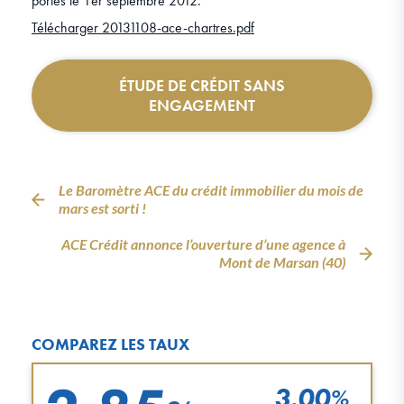
portes le 1er septembre 2012.
Télécharger 20131108-ace-chartres.pdf
ÉTUDE DE CRÉDIT SANS
ENGAGEMENT
Le Baromètre ACE du crédit immobilier du mois de
mars est sorti !
ACE Crédit annonce l’ouverture d’une agence à
Mont de Marsan (40)
COMPAREZ LES TAUX
3.00
%