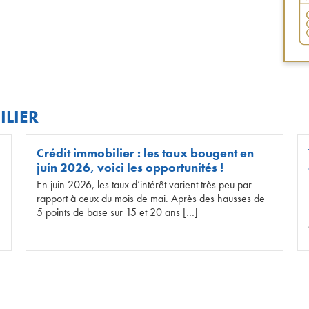
ILIER
Crédit immobilier : les taux bougent en
juin 2026, voici les opportunités !
En juin 2026, les taux d’intérêt varient très peu par
rapport à ceux du mois de mai. Après des hausses de
5 points de base sur 15 et 20 ans […]