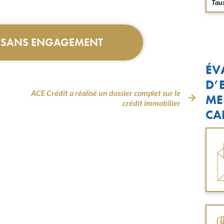
Taux
T SANS ENGAGEMENT
ÉV
D’
ACE Crédit a réalisé un dossier complet sur le
ME
crédit immobilier
CA