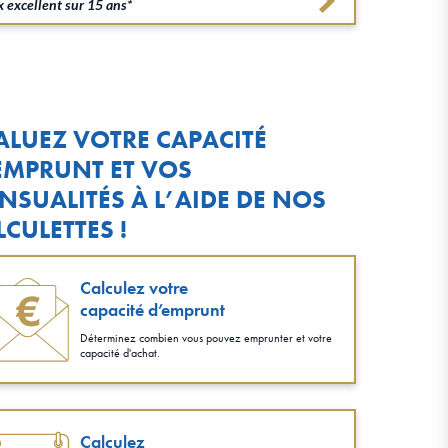
 excellent sur 15 ans*
ALUEZ VOTRE CAPACITÉ
EMPRUNT ET VOS
NSUALITÉS À L’AIDE DE NOS
LCULETTES !
Calculez votre
capacité d’emprunt
Déterminez combien vous pouvez emprunter et votre
capacité d'achat.
Calculez