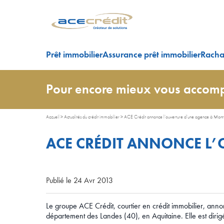
Prêt immobilier
Assurance prêt immobilier
Rachat
Pour encore mieux vous accomp
Accueil
>
Actualités du crédit immobilier
>
ACE Crédit annonce l’ouverture d’une agence à Mont
ACE CRÉDIT ANNONCE L’
Publié le 24 Avr 2013
Le groupe ACE Crédit, courtier en crédit immobilier, an
département des Landes (40), en Aquitaine. Elle est dirig