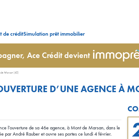
 de crédit
Simulation prêt immobilier
agner, Ace Crédit devient
 de Marsan (40)
OUVERTURE D’UNE AGENCE À M
CO
nonce l’ouverture de sa 46e agence, à Mont de Marsan, dans le
ée par André Rauber et ouvre ses portes ce lundi 4 février.