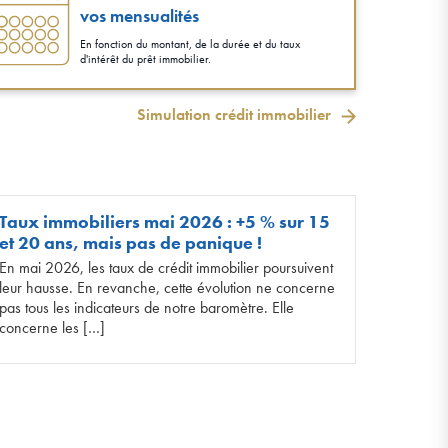
vos mensualités
En fonction du montant, de la durée et du taux
d'intérêt du prêt immobilier.
Simulation crédit immobilier
Taux immobiliers mai 2026 : +5 % sur 15
et 20 ans, mais pas de panique !
En mai 2026, les taux de crédit immobilier poursuivent
leur hausse. En revanche, cette évolution ne concerne
pas tous les indicateurs de notre baromètre. Elle
concerne les […]