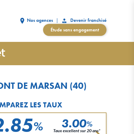
Nos agences
Devenir franchisé
Étude sans engagement
ONT DE MARSAN (40)
MPAREZ LES TAUX
2.85
3.00
%
%
Taux excellent sur 20 ans*