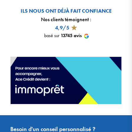
ILS NOUS ONT DÉJÀ FAIT CONFIANCE
Nos clients témoignent
:
4,9/5
basé sur
13745
avis
Besoin d'un conseil personnalisé ?