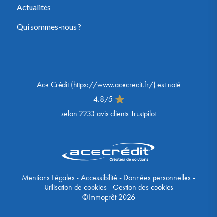
Actualités
Qui sommes-nous ?
Ace Crédit
(
https://www.acecredit.fr/
) est noté
4.8
/
5
selon
2233
avis clients Trustpilot
Mentions Légales
-
Accessibilité
-
Données personnelles
-
Utilisation de cookies
-
Gestion des cookies
©Immoprêt 2026