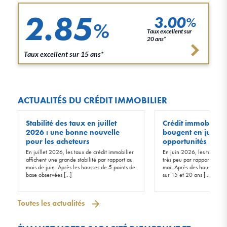
2.85
3.00
%
%
Taux excellent sur
20 ans*
Taux excellent sur 15 ans*
ACTUALITÉS DU CRÉDIT IMMOBILIER
Stabilité des taux en juillet
Crédit immobilier :
2026 : une bonne nouvelle
bougent en juin 20
pour les acheteurs
opportunités !
En juillet 2026, les taux de crédit immobilier
En juin 2026, les taux d’in
affichent une grande stabilité par rapport au
très peu par rapport à ceu
mois de juin. Après les hausses de 5 points de
mai. Après des hausses de 
base observées […]
sur 15 et 20 ans […]
Toutes les actualités