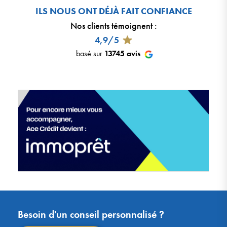
ILS NOUS ONT DÉJÀ FAIT CONFIANCE
Nos clients témoignent
:
4,9/5
basé sur
13745
avis
Besoin d'un conseil personnalisé ?