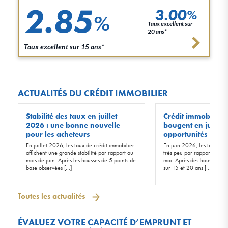
2.85
3.00
%
%
Taux excellent sur
20 ans*
Taux excellent sur 15 ans*
ACTUALITÉS DU CRÉDIT IMMOBILIER
Stabilité des taux en juillet
Crédit immobilier :
2026 : une bonne nouvelle
bougent en juin 20
pour les acheteurs
opportunités !
En juillet 2026, les taux de crédit immobilier
En juin 2026, les taux d’in
affichent une grande stabilité par rapport au
très peu par rapport à ceu
mois de juin. Après les hausses de 5 points de
mai. Après des hausses de 
base observées […]
sur 15 et 20 ans […]
Toutes les actualités
ÉVALUEZ VOTRE CAPACITÉ D’EMPRUNT ET