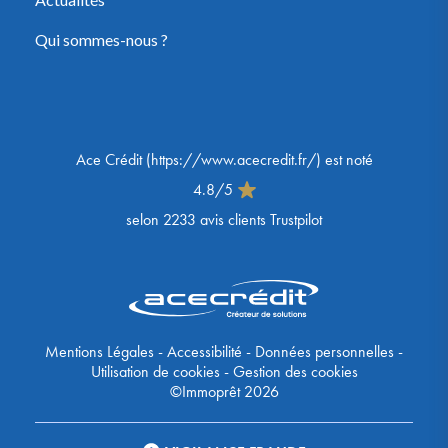
Qui sommes-nous ?
Ace Crédit
(
https://www.acecredit.fr/
) est noté
4.8
/
5
selon
2233
avis clients Trustpilot
Mentions Légales
-
Accessibilité
-
Données personnelles
-
Utilisation de cookies
-
Gestion des cookies
©Immoprêt 2026