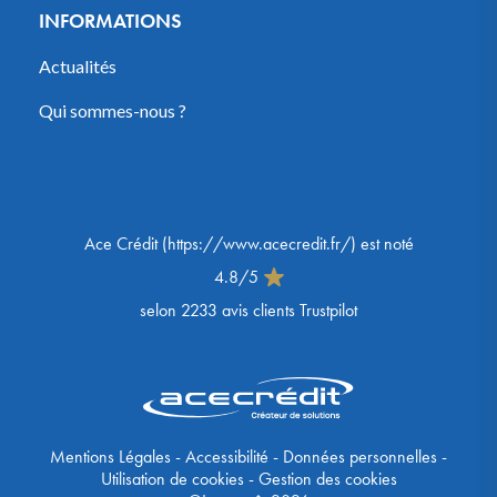
INFORMATIONS
Actualités
Qui sommes-nous ?
Ace Crédit
(
https://www.acecredit.fr/
) est noté
4.8
/
5
selon
2233
avis clients Trustpilot
Mentions Légales
-
Accessibilité
-
Données personnelles
-
Utilisation de cookies
-
Gestion des cookies