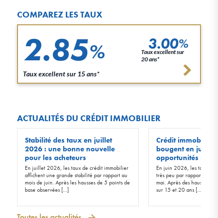
COMPAREZ LES TAUX
2.85
3.00
%
%
Taux excellent sur
20 ans*
Taux excellent sur 15 ans*
ACTUALITÉS DU CRÉDIT IMMOBILIER
Stabilité des taux en juillet
Crédit immobilier :
2026 : une bonne nouvelle
bougent en juin 20
pour les acheteurs
opportunités !
En juillet 2026, les taux de crédit immobilier
En juin 2026, les taux d’in
affichent une grande stabilité par rapport au
très peu par rapport à ceu
mois de juin. Après les hausses de 5 points de
mai. Après des hausses de 
base observées […]
sur 15 et 20 ans […]
Toutes les actualités