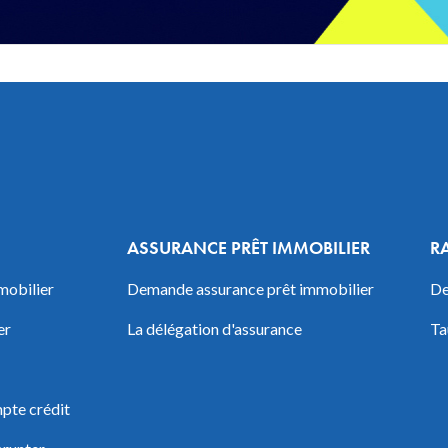
ASSURANCE PRÊT IMMOBILIER
R
mobilier
Demande assurance prêt immobilier
De
er
La délégation d'assurance
Ta
pte crédit