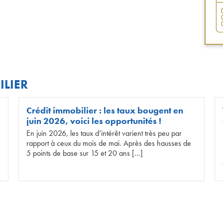
ILIER
Crédit immobilier : les taux bougent en
juin 2026, voici les opportunités !
En juin 2026, les taux d’intérêt varient très peu par
rapport à ceux du mois de mai. Après des hausses de
5 points de base sur 15 et 20 ans […]