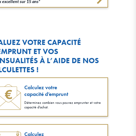
 excellent sur 15 ans*
ALUEZ VOTRE CAPACITÉ
EMPRUNT ET VOS
NSUALITÉS À L’AIDE DE NOS
LCULETTES !
Calculez votre
capacité d’emprunt
Déterminez combien vous pouvez emprunter et votre
capacité d'achat.
Calculez