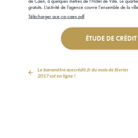
de Caen, à quelques mètres de l’Hôtel de Ville. Le quartie
gratuits. L’activité de l’agence couvre l’ensemble de la vill
Télécharger ace-cp-caen.pdf
ÉTUDE DE CRÉDI
Le baromètre acecrédit.fr du mois de février
2017 est en ligne !