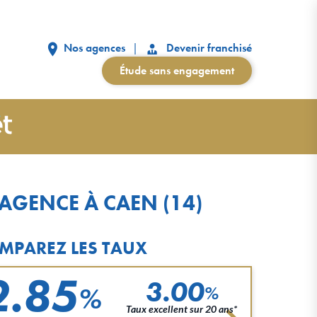
Nos agences
Devenir franchisé
Étude sans engagement
AGENCE À CAEN (14)
MPAREZ LES TAUX
2.85
3.00
%
%
Taux excellent sur 20 ans*