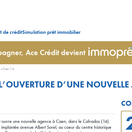
 de crédit
Simulation prêt immobilier
agner, Ace Crédit devient
e à Caen (14)
L’OUVERTURE D’UNE NOUVELLE 
CO
t ouvre une nouvelle agence à Caen, dans le Calvados (14).
 implantée avenue Albert Sorel, au coeur du centre historique