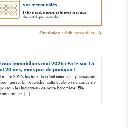
vos mensualités
En fonction du montant, de la durée et du taux
d'intérêt du prêt immobilier.
Simulation crédit immobilier
Taux immobiliers mai 2026 : +5 % sur 15
et 20 ans, mais pas de panique !
En mai 2026, les taux de crédit immobilier poursuivent
leur hausse. En revanche, cette évolution ne concerne
pas tous les indicateurs de notre baromètre. Elle
concerne les […]