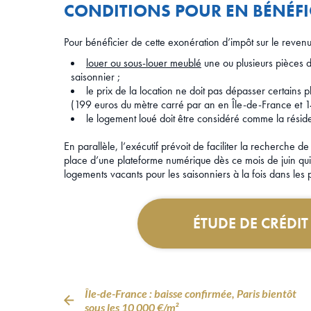
CONDITIONS POUR EN BÉNÉFI
Pour bénéficier de cette exonération d’impôt sur le reven
louer ou sous-louer meublé
une ou plusieurs pièces d
saisonnier ;
le prix de la location ne doit pas dépasser certains
(199 euros du mètre carré par an en Île-de-France et 
le logement loué doit être considéré comme la résid
En parallèle, l’exécutif prévoit de faciliter la recherche
place d’une plateforme numérique dès ce mois de juin qui
logements vacants pour les saisonniers à la fois dans les p
ÉTUDE DE CRÉDI
Île-de-France : baisse confirmée, Paris bientôt
sous les 10 000 €/m²