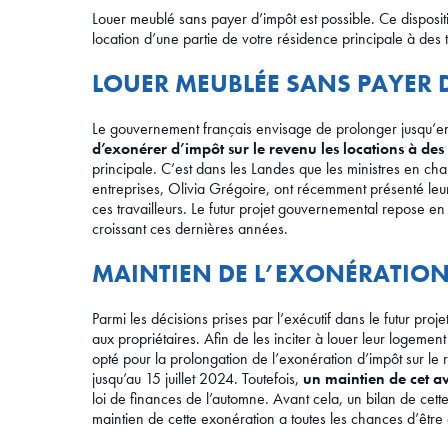
Louer meublé sans payer d’impôt est possible. Ce disposit
location d’une partie de votre résidence principale à des t
LOUER MEUBLÉE SANS PAYER 
Le gouvernement français envisage de prolonger jusqu’
d’exonérer d’impôt sur le revenu les locations à des 
principale. C’est dans les Landes que les ministres en cha
entreprises, Olivia Grégoire, ont récemment présenté leur
ces travailleurs. Le futur projet gouvernemental repose en 
croissant ces dernières années.
MAINTIEN DE L’EXONÉRATION
Parmi les décisions prises par l’exécutif dans le futur proj
aux propriétaires. Afin de les inciter à louer leur logemen
opté pour la prolongation de l’exonération d’impôt sur le
jusqu’au 15 juillet 2024. Toutefois,
un maintien de cet a
loi de finances de l’automne. Avant cela, un bilan de cette m
maintien de cette exonération a toutes les chances d’être