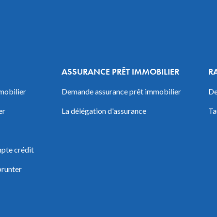
ASSURANCE PRÊT IMMOBILIER
R
mobilier
Demande assurance prêt immobilier
De
er
La délégation d'assurance
Ta
pte crédit
prunter