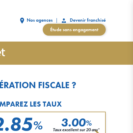
Nos agences
Devenir franchisé
Étude sans engagement
ÉRATION FISCALE ?
MPAREZ LES TAUX
2.85
3.00
%
%
Taux excellent sur 20 ans*