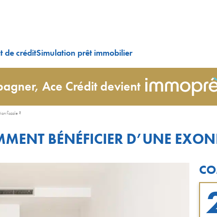
 de crédit
Simulation prêt immobilier
agner, Ace Crédit devient
ion fiscale ?
MMENT BÉNÉFICIER D’UNE EXON
CO