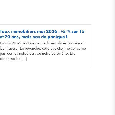
Taux immobiliers mai 2026 : +5 % sur 15
et 20 ans, mais pas de panique !
En mai 2026, les taux de crédit immobilier poursuivent
leur hausse. En revanche, cette évolution ne concerne
pas tous les indicateurs de notre baromètre. Elle
concerne les […]