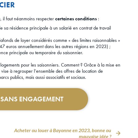
CIER
u, il faut néanmoins respecter
certaines conditions
:
e sa résidence principale à un salarié en contrat de travail
 plafonds de loyer considérés comme « des limites raisonnables »
147 euros annuellement dans les autres régions en 2023) ;
ence principale ou temporaire du saisonnier.
 de logements pour les saisonniers. Comment ? Grâce à la mise en
 vise à regrouper l’ensemble des offres de location de
arcs publics, mais aussi associatifs et sociaux.
T SANS ENGAGEMENT
Acheter ou louer à Bayonne en 2023, bonne ou
mauvaise idée ?