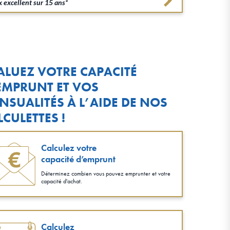
 excellent sur 15 ans*
ALUEZ VOTRE CAPACITÉ
EMPRUNT ET VOS
NSUALITÉS À L’AIDE DE NOS
LCULETTES !
Calculez votre
capacité d’emprunt
Déterminez combien vous pouvez emprunter et votre
capacité d'achat.
Calculez