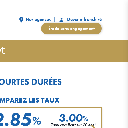
Nos agences
Devenir franchisé
Étude sans engagement
COURTES DURÉES
MPAREZ LES TAUX
2.85
3.00
%
%
Taux excellent sur 20 ans*