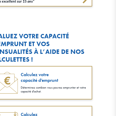
 excellent sur 15 ans*
ALUEZ VOTRE CAPACITÉ
EMPRUNT ET VOS
NSUALITÉS À L’AIDE DE NOS
LCULETTES !
Calculez votre
capacité d’emprunt
Déterminez combien vous pouvez emprunter et votre
capacité d'achat.
Calculez