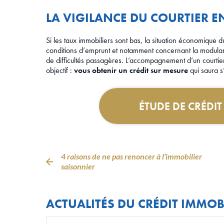
LA VIGILANCE DU COURTIER E
Si les taux immobiliers sont bas, la situation économique du
conditions d’emprunt et notamment concernant la modulari
de difficultés passagères. L’accompagnement d’un courtier 
objectif :
vous obtenir un crédit sur mesure
qui saura s
ÉTUDE DE CRÉDI
4 raisons de ne pas renoncer à l’immobilier
saisonnier
ACTUALITÉS DU CRÉDIT IMMOB