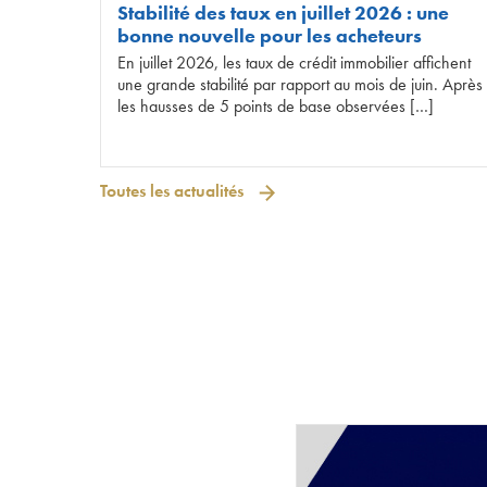
Stabilité des taux en juillet 2026 : une
bonne nouvelle pour les acheteurs
En juillet 2026, les taux de crédit immobilier affichent
une grande stabilité par rapport au mois de juin. Après
les hausses de 5 points de base observées […]
Toutes les actualités