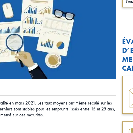
Taux
ÉV
D’
ME
CA
tualité en mars 2021. Les taux moyens ont même reculé sur les
rniers sont stables pour les emprunts lissés entre 15 et 25 ans,
gmenté sur ces maturités.