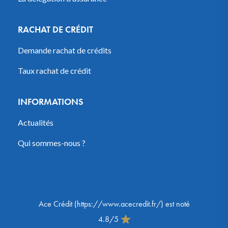
RACHAT DE CRÉDIT
Demande rachat de crédits
Taux rachat de crédit
INFORMATIONS
Actualités
Qui sommes-nous ?
Ace Crédit
(
https://www.acecredit.fr/
) est noté
4.8
/
5