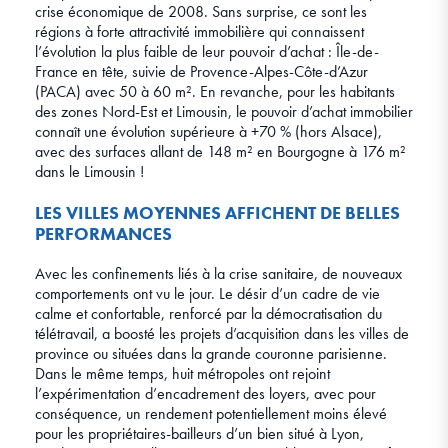
crise économique de 2008. Sans surprise, ce sont les
régions à forte attractivité immobilière qui connaissent
l’évolution la plus faible de leur pouvoir d’achat : Île-de-
France en tête, suivie de Provence-Alpes-Côte-d’Azur
(PACA) avec 50 à 60 m². En revanche, pour les habitants
des zones Nord-Est et Limousin, le pouvoir d’achat immobilier
connaît une évolution supérieure à +70 % (hors Alsace),
avec des surfaces allant de 148 m² en Bourgogne à 176 m²
dans le Limousin !
LES VILLES MOYENNES AFFICHENT DE BELLES
PERFORMANCES
Avec les confinements liés à la crise sanitaire, de nouveaux
comportements ont vu le jour. Le désir d’un cadre de vie
calme et confortable, renforcé par la démocratisation du
télétravail, a boosté les projets d’acquisition dans les villes de
province ou situées dans la grande couronne parisienne.
Dans le même temps, huit métropoles ont rejoint
l’expérimentation d’encadrement des loyers, avec pour
conséquence, un rendement potentiellement moins élevé
pour les propriétaires-bailleurs d’un bien situé à Lyon,