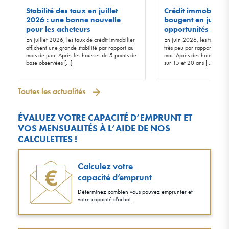
Stabilité des taux en juillet
Crédit immobilier :
2026 : une bonne nouvelle
bougent en juin 20
pour les acheteurs
opportunités !
En juillet 2026, les taux de crédit immobilier
En juin 2026, les taux d’in
affichent une grande stabilité par rapport au
très peu par rapport à ceu
mois de juin. Après les hausses de 5 points de
mai. Après des hausses de 
base observées […]
sur 15 et 20 ans […]
Toutes les actualités
ÉVALUEZ VOTRE CAPACITÉ D’EMPRUNT ET
VOS MENSUALITÉS À L’AIDE DE NOS
CALCULETTES !
Calculez votre
capacité d’emprunt
Déterminez combien vous pouvez emprunter et
votre capacité d'achat.