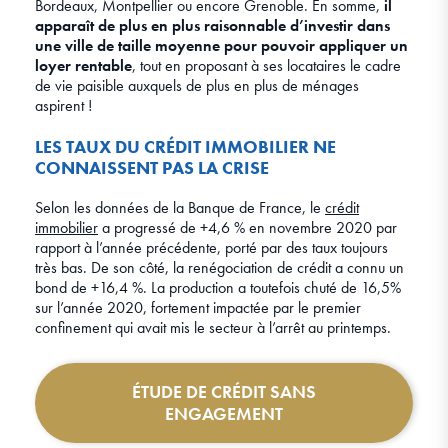
Bordeaux, Montpellier ou encore Grenoble. En somme,
il
apparaît de plus en plus raisonnable d’investir dans
une ville de taille moyenne pour pouvoir appliquer un
loyer rentable
, tout en proposant à ses locataires le cadre
de vie paisible auxquels de plus en plus de ménages
aspirent !
LES TAUX DU CRÉDIT IMMOBILIER NE
CONNAISSENT PAS LA CRISE
Selon les données de la Banque de France, le
crédit
immobilier
a progressé de +4,6 % en novembre 2020 par
rapport à l’année précédente, porté par des taux toujours
très bas. De son côté, la renégociation de crédit a connu un
bond de +16,4 %. La production a toutefois chuté de 16,5%
sur l’année 2020, fortement impactée par le premier
confinement qui avait mis le secteur à l’arrêt au printemps.
ÉTUDE DE CRÉDIT SANS
ENGAGEMENT