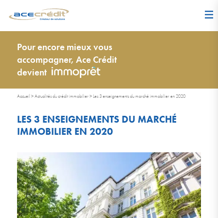
Pour encore mieux vous
accompagner, Ace Crédit
devient
Accueil
>
Actualités du crédit immobilier
>
Les 3 enseignements du marché immobilier en 2020
LES 3 ENSEIGNEMENTS DU MARCHÉ
IMMOBILIER EN 2020