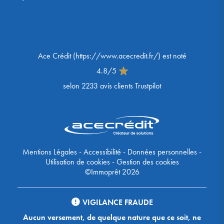
Ace Crédit
(
https://www.acecredit.fr/
) est noté
4.8
/
5
selon
2233
avis clients Trustpilot
Mentions Légales
-
Accessibilité
-
Données personnelles
-
Utilisation de cookies
-
Gestion des cookies
©Immoprêt 2026
VIGILANCE FRAUDE
Aucun versement, de quelque nature que ce soit, ne