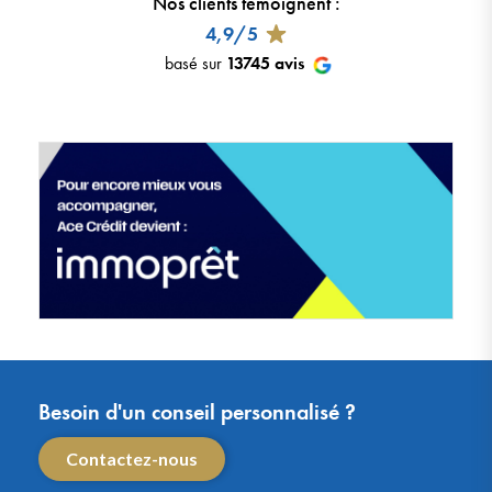
Nos clients témoignent
:
4,9/5
basé sur
13745
avis
Besoin d'un conseil personnalisé ?
Contactez-nous