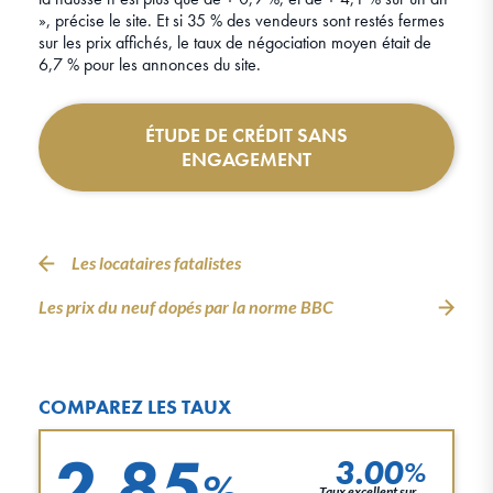
», précise le site. Et si 35 % des vendeurs sont restés fermes
sur les prix affichés, le taux de négociation moyen était de
6,7 % pour les annonces du site.
ÉTUDE DE CRÉDIT SANS
ENGAGEMENT
Les locataires fatalistes
Les prix du neuf dopés par la norme BBC
COMPAREZ LES TAUX
2.85
3.00
%
%
Taux excellent sur