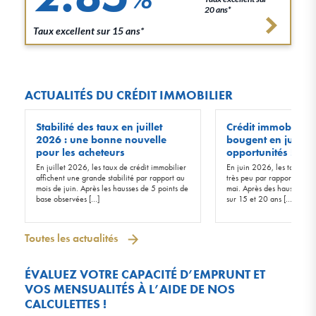
20 ans*
Taux excellent sur 15 ans*
ACTUALITÉS DU CRÉDIT IMMOBILIER
Stabilité des taux en juillet
Crédit immobilier :
2026 : une bonne nouvelle
bougent en juin 20
pour les acheteurs
opportunités !
En juillet 2026, les taux de crédit immobilier
En juin 2026, les taux d’in
affichent une grande stabilité par rapport au
très peu par rapport à ceu
mois de juin. Après les hausses de 5 points de
mai. Après des hausses de 
base observées […]
sur 15 et 20 ans […]
Toutes les actualités
ÉVALUEZ VOTRE CAPACITÉ D’EMPRUNT ET
VOS MENSUALITÉS À L’AIDE DE NOS
CALCULETTES !