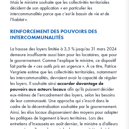
Mais le ministre souhaite que les collectivités territoriales
décident de son application
« en particulier les
intercommunalités parce que c’est le bassin de vie et de
l’habitat »
.
RENFORCEMENT DES POUVOIRS DES
INTERCOMMUNALITÉS
La hausse des loyers limitée à 3,5 % jusqu’au 31 mars 2024
demeure insuffisante aussi bien pour les locataires, que pour
le gouvernement. Comme l’explique le ministre, ce dispositif
fait partie de
« ces outils pris en urgence »
. À ce titre, Patrice
Vergriete estime que les collectivités territoriales, notamment
les intercommunalités, devraient avoir la capacité de réguler
les loyers. Il souhaite ainsi
accorder davantage de
pouvoirs aux acteurs locaux
afin qu’ils puissent décider
eux-mêmes de l’encadrement des loyers, selon les besoins
de leur communauté. Une approche qui s’inscrit dans le
cadre de la décentralisation souhaitée par le gouvernement.
Ainsi, les élus locaux disposeraient des moyens pour adapter
les politiques de logement à leurs territoires. Lors des
entretiens d’Inxauseta en août dernier, le ministre a d’ailleurs