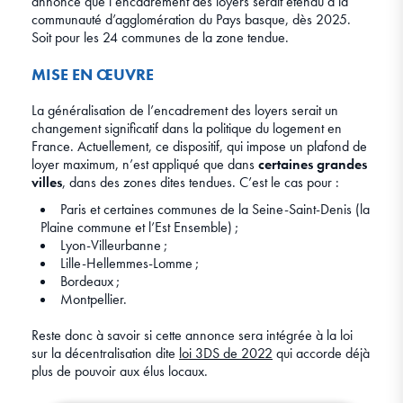
annoncé que l’encadrement des loyers serait étendu à la
communauté d’agglomération du Pays basque, dès 2025.
Soit pour les 24 communes de la zone tendue.
MISE EN ŒUVRE
La généralisation de l’encadrement des loyers serait un
changement significatif dans la politique du logement en
France. Actuellement, ce dispositif, qui impose un plafond de
loyer maximum, n’est appliqué que dans
certaines grandes
villes
, dans des zones dites tendues. C’est le cas pour :
Paris et certaines communes de la Seine-Saint-Denis (la
Plaine commune et l’Est Ensemble) ;
Lyon-Villeurbanne ;
Lille-Hellemmes-Lomme ;
Bordeaux ;
Montpellier.
Reste donc à savoir si cette annonce sera intégrée à la loi
sur la décentralisation dite
loi 3DS de 2022
qui accorde déjà
plus de pouvoir aux élus locaux.