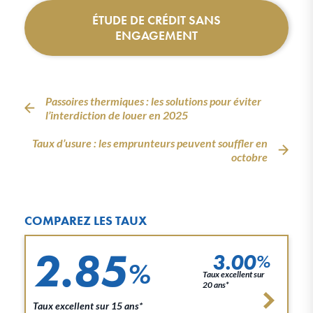
ÉTUDE DE CRÉDIT SANS
ENGAGEMENT
Passoires thermiques : les solutions pour éviter
l’interdiction de louer en 2025
Taux d’usure : les emprunteurs peuvent souffler en
octobre
COMPAREZ LES TAUX
2.85
3.00
%
%
Taux excellent sur
20 ans*
Taux excellent sur 15 ans*