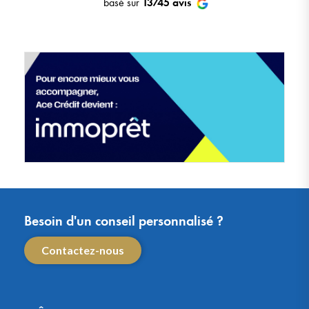
basé sur
13745
avis
Besoin d'un conseil personnalisé ?
Contactez-nous