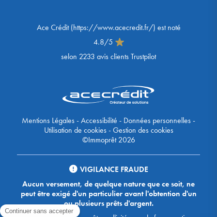
Ace Crédit
(
https://www.acecredit.fr/
) est noté
4.8
/
5
selon
2233
avis clients Trustpilot
Mentions Légales
-
Accessibilité
-
Données personnelles
-
Utilisation de cookies
-
Gestion des cookies
©Immoprêt 2026
VIGILANCE FRAUDE
Aucun versement, de quelque nature que ce soit, ne
peut être exigé d'un particulier avant l'obtention d'un
ou plusieurs prêts d'argent.