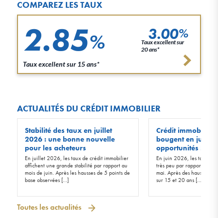
COMPAREZ LES TAUX
2.85
3.00
%
%
Taux excellent sur
20 ans*
Taux excellent sur 15 ans*
ACTUALITÉS DU CRÉDIT IMMOBILIER
Stabilité des taux en juillet
Crédit immobilier :
2026 : une bonne nouvelle
bougent en juin 20
pour les acheteurs
opportunités !
En juillet 2026, les taux de crédit immobilier
En juin 2026, les taux d’in
affichent une grande stabilité par rapport au
très peu par rapport à ceu
mois de juin. Après les hausses de 5 points de
mai. Après des hausses de 
base observées […]
sur 15 et 20 ans […]
Toutes les actualités