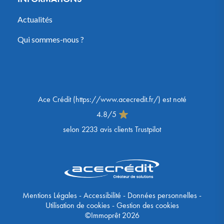
Actualités
Qui sommes-nous ?
Ace Crédit
(
https://www.acecredit.fr/
) est noté
4.8
/
5
selon
2233
avis clients Trustpilot
Mentions Légales
-
Accessibilité
-
Données personnelles
-
Utilisation de cookies
-
Gestion des cookies
©Immoprêt 2026