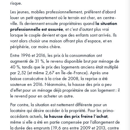
risque.
Les jeunes, mobiles professionnellement, préfèrent d’abord
louer un petit appartement où le terrain est cher, en centre-
ville. Ils deviennent ensuite propriétaires quand
la situation
professionnelle est assurée
, et c’est d’autant plus vrai
lorsque le couple devient et que des enfants sont arrivés. Ils
vont alors choisir une maison offrant plus d’espace, et en
périphérie, car moins chère.
Entre 1996 et 2016, les prix à la consommation ont
augmenté de 31 %, le revenu disponible brut par ménage de
40 %, tandis que le prix des logements anciens était multiplié
par 2,52 (et même 2,67 en Île-de-France). Après une
baisse consécutive à la crise de 2008, la reprise a été
soutenue en 2016. Néanmoins, la hausse des prix a peu
d’effet pour un ménage déjà propriétaire de son logement : il
le revend pour en acheter un autre.
Par contre, la situation est nettement différente pour un
locataire qui désire accéder à la propriété. Pour les primo-
accédants actuels,
la hausse des prix freine l’achat
,
même si elle a été en partie compensée par l’allongement de
la durée des emprunts (19,6 ans entre 2009 et 2013, contre