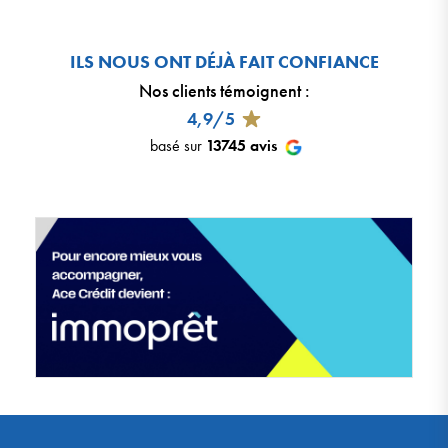
ILS NOUS ONT DÉJÀ FAIT CONFIANCE
Nos clients témoignent
:
4,9/5
basé sur
13745
avis