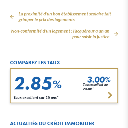
La proximité d’un bon établissement scolaire fait
grimper le prix des logements
Non-conformité d’un logement : l’acquéreur a un an
pour saisir la justice
COMPAREZ LES TAUX
2.85
3.00
%
%
Taux excellent sur
20 ans*
Taux excellent sur 15 ans*
ACTUALITÉS DU CRÉDIT IMMOBILIER