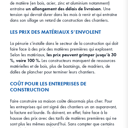
de matière (en bois, acier, zinc et aluminium notamment)
entraîne
un allongement des délais de livraison
. Une
tension qui devrait durer dans les mois à venir et qui entraîne
dans son sillage un retard de construction des chantiers.
LES PRIX DES MATÉRIAUX S’ENVOLENT
La pénurie s’installe dans le secteur de la construction qui doit
faire face à des prix des matières premières qui explosent.
Selon les matériaux,
les prix peuvent grimper jusqu’à 30
%, voire 100 %.
Les constructeurs manquent de ressources
matérielles et de bois, plus de bastaings, de madriers, de
dalles de plancher pour terminer leurs chantiers.
COÛT POUR LES ENTREPRISES DE
CONSTRUCTION
Faire construire sa maison coûte désormais plus cher. Pour
les entreprises qui ont signé des chantiers un an auparavant,
la facture est lourde. Ils doivent, en effet, faire face à la
hausse des prix avec des tarifs de matières premières qui ne
sont plus les mêmes aujourd’hui. Sans compter que certains