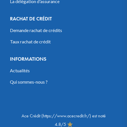
La délégation d'assurance
RACHAT DE CRÉDIT
Demande rachat de crédits
Taux rachat de crédit
INFORMATIONS
Actualités
Qui sommes-nous ?
Ace Crédit
(
https://www.acecredit.fr/
) est noté
4.8
/
5