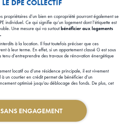
LE DPE COLLECTIF
Les propriétaires d’un bien en copropriété pourront également se
E individuel. Ce qui signifie qu’un logement dont l’étiquette est
euble. Une mesure qui va surtout
bénéficier aux logements
.
erdits à la location. Il faut toutefois préciser que ces
vent à leur terme. En effet, si un appartement classé G est sous
pas tenu d’entreprendre des travaux de rénovation énergétique
sement locatif ou d’une résidence principale, il est vivement
à un courtier en crédit permet de bénéficier d’un
ncement optimisé jusqu’au déblocage des fonds. De plus, cet
T SANS ENGAGEMENT