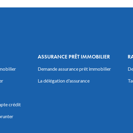
ASSURANCE PRÊT IMMOBILIER
R
mobilier
Demande assurance prêt immobilier
De
er
La délégation d'assurance
Ta
pte crédit
prunter