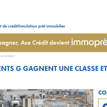
 de crédit
Simulation prêt immobilier
agner, Ace Crédit devient
s ans de location !
ENTS G GAGNENT UNE CLASSE ET
CO