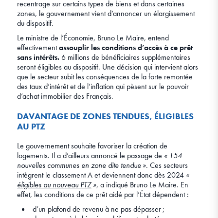
recentrage sur certains types de biens et dans certaines
zones, le gouvernement vient d’annoncer un élargissement
du dispositif.
Le ministre de l’Économie, Bruno Le Maire, entend
effectivement
assouplir les conditions d’accès à ce prêt
sans intérêts.
6 millions de bénéficiaires supplémentaires
seront éligibles au dispositif. Une décision qui intervient alors
que le secteur subit les conséquences de la forte remontée
des taux d’intérêt et de l’inflation qui pèsent sur le pouvoir
d’achat immobilier des Français.
DAVANTAGE DE ZONES TENDUES, ÉLIGIBLES
AU PTZ
Le gouvernement souhaite favoriser la création de
logements. Il a d’ailleurs annoncé le passage de
« 154
nouvelles communes en zone dite tendue »
. Ces secteurs
intègrent le classement A et deviennent donc dès 2024
«
éligibles au nouveau PTZ
»
, a indiqué Bruno Le Maire. En
effet, les conditions de ce prêt aidé par l’État dépendent :
d’un plafond de revenu à ne pas dépasser ;