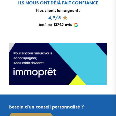
ILS NOUS ONT DÉJÀ FAIT CONFIANCE
Nos clients témoignent
:
4,9/5
basé sur
13745
avis
Besoin d'un conseil personnalisé ?