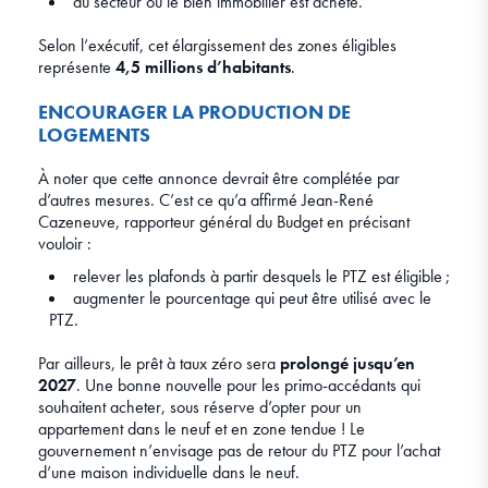
du secteur où le bien immobilier est acheté.
Selon l’exécutif, cet élargissement des zones éligibles
représente
4,5 millions d’habitants
.
ENCOURAGER LA PRODUCTION DE
LOGEMENTS
À noter que cette annonce devrait être complétée par
d’autres mesures. C’est ce qu’a affirmé Jean-René
Cazeneuve, rapporteur général du Budget en précisant
vouloir :
relever les plafonds à partir desquels le PTZ est éligible ;
augmenter le pourcentage qui peut être utilisé avec le
PTZ.
Par ailleurs, le prêt à taux zéro sera
prolongé jusqu’en
2027
. Une bonne nouvelle pour les primo-accédants qui
souhaitent acheter, sous réserve d’opter pour un
appartement dans le neuf et en zone tendue ! Le
gouvernement n’envisage pas de retour du PTZ pour l’achat
d’une maison individuelle dans le neuf.