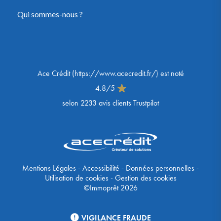
Qui sommes-nous ?
Ace Crédit
(
https://www.acecredit.fr/
) est noté
4.8
/
5
selon
2233
avis clients Trustpilot
Mentions Légales
-
Accessibilité
-
Données personnelles
-
Utilisation de cookies
-
Gestion des cookies
©Immoprêt 2026
VIGILANCE FRAUDE