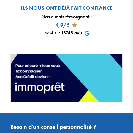
ILS NOUS ONT DÉJÀ FAIT CONFIANCE
Nos clients témoignent
:
4,9/5
basé sur
13745
avis
Besoin d'un conseil personnalisé ?