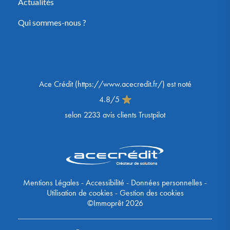
Actualités
Qui sommes-nous ?
Ace Crédit
(
https://www.acecredit.fr/
) est noté
4.8
/
5
selon
2233
avis clients Trustpilot
Mentions Légales
-
Accessibilité
-
Données personnelles
-
Utilisation de cookies
-
Gestion des cookies
©Immoprêt 2026