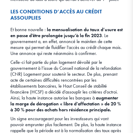
LES CONDITIONS D’ACCÈS AU CRÉDIT
ASSOUPLIES
Et bonne nouvelle :
la mensualisation du taux d’usure est
en passe d’être prolongée jusqu’à la fin 2023
. Le
gouvernement a, en effet, annoncé le maintien de cette
mesure qui permet de fluidifier l’accès au crédit chaque mois.
Une annonce qui reste néanmoins à confirmer.
Celle-ci fait partie du plan logement dévoilé par le
gouvernement à l’issue du Conseil national de la refondation
(CNR) Logement pour soutenir le secteur. De plus, prenant
acte de certaines difficultés rencontrées par les
établissements bancaires, le Haut Conseil de stabilité
financière (HCSF) a décidé d’assouplir les critères d’octroi.
Ainsi, la haute instance autorise les banques à
augmenter
la marge de dérogation « libre d’affectation » de 20 %
à 30 % pour des achats hors résidence principale.
Un signe encourageant pour les investisseurs qui vont
pouvoir emprunter plus facilement. De plus, la haute instance
rappelle que la période est à la normalisation des taux après