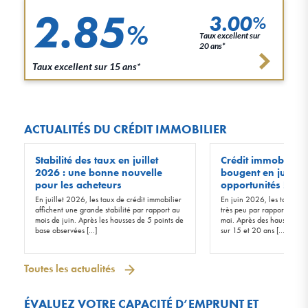
2.85
3.00
%
%
Taux excellent sur
20 ans*
Taux excellent sur 15 ans*
ACTUALITÉS DU CRÉDIT IMMOBILIER
Stabilité des taux en juillet
Crédit immobilier :
2026 : une bonne nouvelle
bougent en juin 20
pour les acheteurs
opportunités !
En juillet 2026, les taux de crédit immobilier
En juin 2026, les taux d’in
affichent une grande stabilité par rapport au
très peu par rapport à ceu
mois de juin. Après les hausses de 5 points de
mai. Après des hausses de 
base observées […]
sur 15 et 20 ans […]
Toutes les actualités
ÉVALUEZ VOTRE CAPACITÉ D’EMPRUNT ET