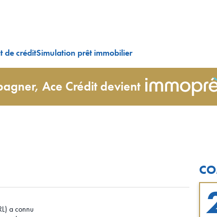
 de crédit
Simulation prêt immobilier
agner, Ace Crédit devient
CO
IRL) a connu