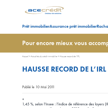
Prêt immobilier
Assurance prêt immobilier
Rachat
Pour encore mieux vous accomp
Accueil
>
Actualités du crédit immobilier
>
Hausse record de l’IRL
HAUSSE RECORD DE L’IRL
Publié le 10 Mai 2011
+
1,45 %, selon l’Insee : l’indice de référence des loyers (