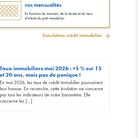
vos mensualités
En fonction du montant, de la durée et du taux
d'intérêt du prêt immobilier.
Simulation crédit immobilier
Taux immobiliers mai 2026 : +5 % sur 15
et 20 ans, mais pas de panique !
En mai 2026, les taux de crédit immobilier poursuivent
leur hausse. En revanche, cette évolution ne concerne
pas tous les indicateurs de notre baromètre. Elle
concerne les […]