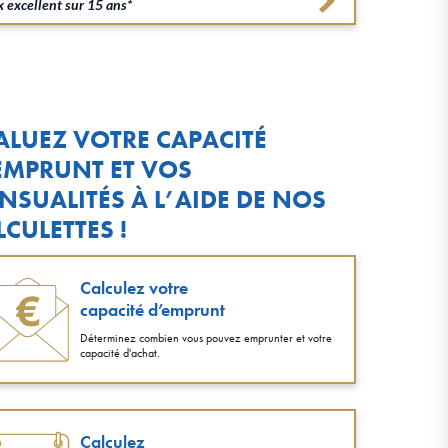
 excellent sur 15 ans*
ALUEZ VOTRE CAPACITÉ
EMPRUNT ET VOS
NSUALITÉS À L’AIDE DE NOS
LCULETTES !
Calculez votre
capacité d’emprunt
Déterminez combien vous pouvez emprunter et votre
capacité d'achat.
Calculez