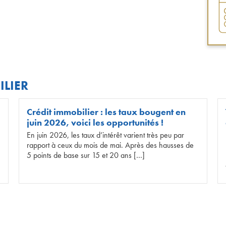
ILIER
Crédit immobilier : les taux bougent en
juin 2026, voici les opportunités !
En juin 2026, les taux d’intérêt varient très peu par
rapport à ceux du mois de mai. Après des hausses de
5 points de base sur 15 et 20 ans […]