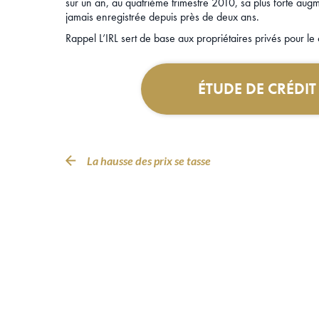
sur un an, au quatrième trimestre 2010, sa plus forte aug
jamais enregistrée depuis près de deux ans.
Rappel L’IRL sert de base aux propriétaires privés pour le 
ÉTUDE DE CRÉDI
La hausse des prix se tasse