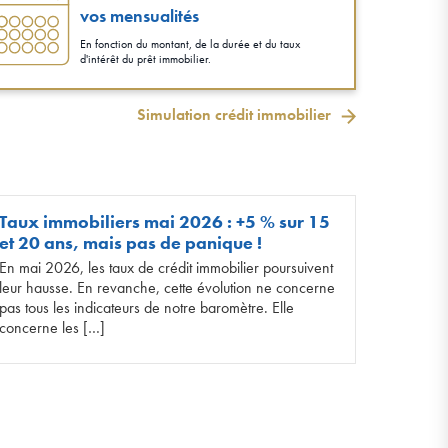
vos mensualités
En fonction du montant, de la durée et du taux
d'intérêt du prêt immobilier.
Simulation crédit immobilier
Taux immobiliers mai 2026 : +5 % sur 15
et 20 ans, mais pas de panique !
En mai 2026, les taux de crédit immobilier poursuivent
leur hausse. En revanche, cette évolution ne concerne
pas tous les indicateurs de notre baromètre. Elle
concerne les […]