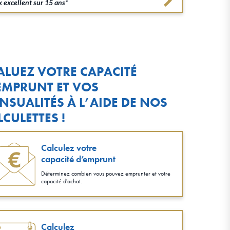
 excellent sur 15 ans*
ALUEZ VOTRE CAPACITÉ
EMPRUNT ET VOS
NSUALITÉS À L’AIDE DE NOS
LCULETTES !
Calculez votre
capacité d’emprunt
Déterminez combien vous pouvez emprunter et votre
capacité d'achat.
Calculez