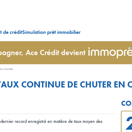
 de crédit
Simulation prêt immobilier
agner, Ace Crédit devient
début d’année
S TAUX CONTINUE DE CHUTER EN 
CO
dernier record enregistré en matière de taux moyen des