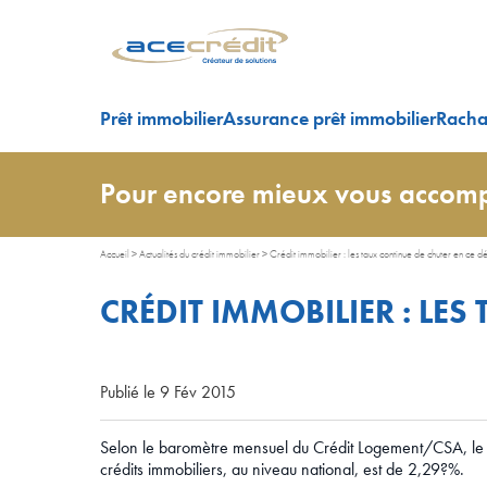
Prêt immobilier
Assurance prêt immobilier
Rachat
Pour encore mieux vous accomp
Accueil
>
Actualités du crédit immobilier
>
Crédit immobilier : les taux continue de chuter en ce 
CRÉDIT IMMOBILIER : LE
Publié le 9 Fév 2015
Selon le baromètre mensuel du Crédit Logement/CSA, le 
crédits immobiliers, au niveau national, est de 2,29?%.