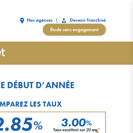
Nos agences
Devenir franchisé
Étude sans engagement
CE DÉBUT D’ANNÉE
MPAREZ LES TAUX
2.85
3.00
%
%
Taux excellent sur 20 ans*