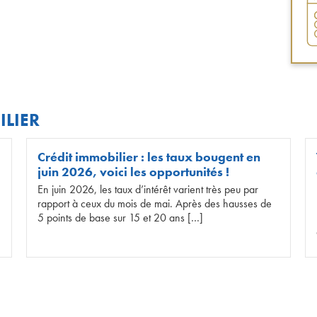
ILIER
Crédit immobilier : les taux bougent en
juin 2026, voici les opportunités !
En juin 2026, les taux d’intérêt varient très peu par
rapport à ceux du mois de mai. Après des hausses de
5 points de base sur 15 et 20 ans […]