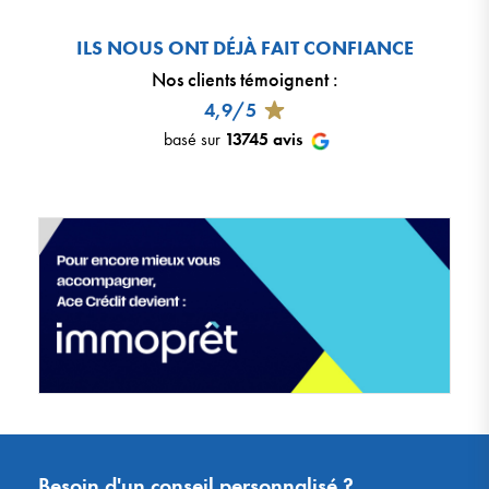
ILS NOUS ONT DÉJÀ FAIT CONFIANCE
Nos clients témoignent
:
4,9/5
basé sur
13745
avis
Besoin d'un conseil personnalisé ?