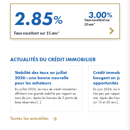
2.85
3.00
%
%
Taux excellent sur
20 ans*
Taux excellent sur 15 ans*
ACTUALITÉS DU CRÉDIT IMMOBILIER
Stabilité des taux en juillet
Crédit immobilier :
2026 : une bonne nouvelle
bougent en juin 20
pour les acheteurs
opportunités !
En juillet 2026, les taux de crédit immobilier
En juin 2026, les taux d’in
affichent une grande stabilité par rapport au
très peu par rapport à ceu
mois de juin. Après les hausses de 5 points de
mai. Après des hausses de 
base observées […]
sur 15 et 20 ans […]
Toutes les actualités