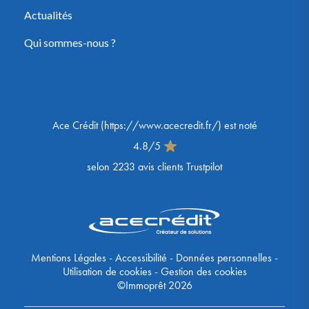
Actualités
Qui sommes-nous ?
Ace Crédit
(
https://www.acecredit.fr/
) est noté
4.8
/
5
selon
2233
avis clients Trustpilot
Mentions Légales
-
Accessibilité
-
Données personnelles
-
Utilisation de cookies
-
Gestion des cookies
©Immoprêt 2026