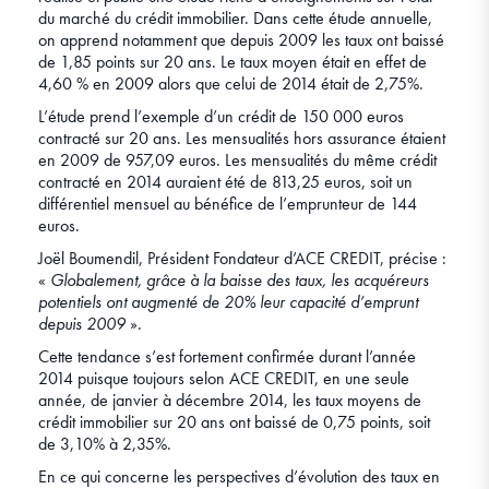
du marché du crédit immobilier. Dans cette étude annuelle,
on apprend notamment que depuis 2009 les taux ont baissé
de 1,85 points sur 20 ans. Le taux moyen était en effet de
4,60 % en 2009 alors que celui de 2014 était de 2,75%.
L’étude prend l’exemple d’un crédit de 150 000 euros
contracté sur 20 ans. Les mensualités hors assurance étaient
en 2009 de 957,09 euros. Les mensualités du même crédit
contracté en 2014 auraient été de 813,25 euros, soit un
différentiel mensuel au bénéfice de l’emprunteur de 144
euros.
Joël Boumendil, Président Fondateur d’ACE CREDIT, précise :
«
Globalement, grâce à la baisse des taux, les acquéreurs
potentiels ont augmenté de 20% leur capacité d’emprunt
depuis 2009
».
Cette tendance s’est fortement confirmée durant l’année
2014 puisque toujours selon ACE CREDIT, en une seule
année, de janvier à décembre 2014, les taux moyens de
crédit immobilier sur 20 ans ont baissé de 0,75 points, soit
de 3,10% à 2,35%.
En ce qui concerne les perspectives d’évolution des taux en