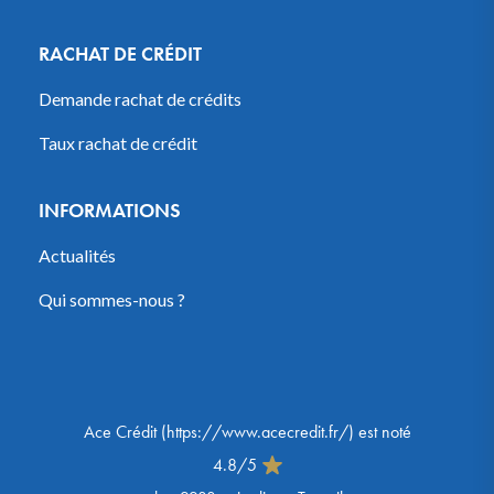
RACHAT DE CRÉDIT
Demande rachat de crédits
Taux rachat de crédit
INFORMATIONS
Actualités
Qui sommes-nous ?
Ace Crédit
(
https://www.acecredit.fr/
) est noté
4.8
/
5