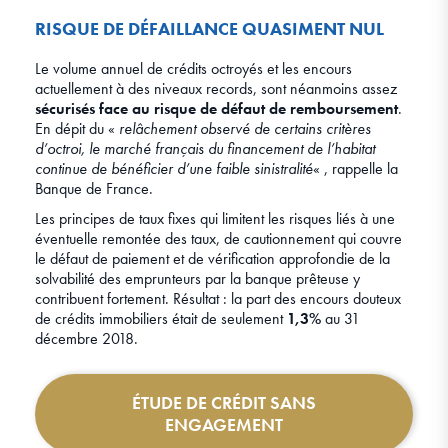
RISQUE DE DÉFAILLANCE QUASIMENT NUL
Le volume annuel de crédits octroyés et les encours
actuellement à des niveaux records, sont néanmoins assez
sécurisés face au risque de défaut de remboursement
.
En dépit du «
relâchement observé de certains critères
d’octroi, le marché français du financement de l’habitat
continue de bénéficier d’une faible sinistralité
« , rappelle la
Banque de France.
Les principes de taux fixes qui limitent les risques liés à une
éventuelle remontée des taux, de cautionnement qui couvre
le défaut de paiement et de vérification approfondie de la
solvabilité des emprunteurs par la banque prêteuse y
contribuent fortement. Résultat : la part des encours douteux
de crédits immobiliers était de seulement
1,3%
au 31
décembre 2018.
ÉTUDE DE CRÉDIT SANS
ENGAGEMENT