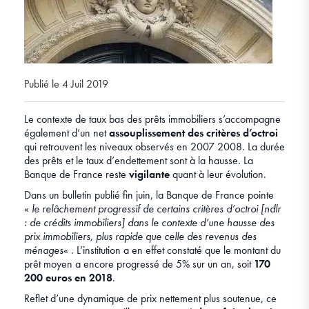
Publié le 4 Juil 2019
Le contexte de taux bas des prêts immobiliers s’accompagne
également d’un net
assouplissement des critères d’octroi
qui retrouvent les niveaux observés en 2007 2008. La durée
des prêts et le taux d’endettement sont à la hausse. La
Banque de France reste
vigilante
quant à leur évolution.
Dans un bulletin publié fin juin, la Banque de France pointe
«
le relâchement progressif de certains critères d’octroi [ndlr
: de crédits immobiliers] dans le contexte d’une hausse des
prix immobiliers, plus rapide que celle des revenus des
ménages
« . L’institution a en effet constaté que le montant du
prêt moyen a encore progressé de 5% sur un an, soit
170
200 euros en 2018
.
Reflet d’une dynamique de prix nettement plus soutenue, ce