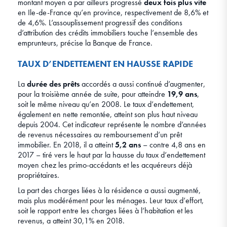
montant moyen a par ailleurs progressé
deux fois plus vite
en Ile-de-France qu’en province, respectivement de 8,6% et
de 4,6%. L’assouplissement progressif des conditions
d’attribution des crédits immobiliers touche l’ensemble des
emprunteurs, précise la Banque de France.
TAUX D’ENDETTEMENT EN HAUSSE RAPIDE
La
durée des prêts
accordés a aussi continué d’augmenter,
pour la troisième année de suite, pour atteindre
19,9 ans
,
soit le même niveau qu’en 2008. Le taux d’endettement,
également en nette remontée, atteint son plus haut niveau
depuis 2004. Cet indicateur représente le nombre d’années
de revenus nécessaires au remboursement d’un prêt
immobilier. En 2018, il a atteint
5,2 ans
– contre 4,8 ans en
2017 – tiré vers le haut par la hausse du taux d’endettement
moyen chez les primo-accédants et les acquéreurs déjà
propriétaires.
La part des charges liées à la résidence a aussi augmenté,
mais plus modérément pour les ménages. Leur taux d’effort,
soit le rapport entre les charges liées à l’habitation et les
revenus, a atteint 30,1% en 2018.