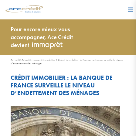
Pour encore mieux vous
accompagner, Ace Crédit
devient
Accueil
>
Actualités du crédit immobilier
>
Crédit immobilier : la Banque de France surveille le niveau
d’endettement des ménages
CRÉDIT IMMOBILIER : LA BANQUE DE
FRANCE SURVEILLE LE NIVEAU
D’ENDETTEMENT DES MÉNAGES