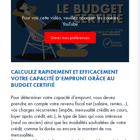
Pour voir cette vidéo, veuillez accepter les cookies
YouTube
Gérer mes préférences
CALCULEZ RAPIDEMENT ET EFFICACEMENT
VOTRE CAPACITÉ D’EMPRUNT GRÂCE AU
BUDGET CERTIFIÉ
Pour déterminer votre capacité d’emprunt, vous devez
prendre en compte votre revenu fiscal net (salaire, rentes…),
vos charges récurrentes (impôts, mensualité crédits en cours,
loyer après crédit, etc.), le type de bien qui vous intéresse
(neuf ou ancien) ainsi que les modalités souhaitées de votre
crédit, comme la durée ou encore le montant de vos
mensualités.