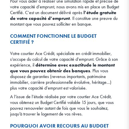
Pour vous aider à réaliser une simulation rapide et précise de
votre capacité d’emprunt, nous avons mis en place un Budget
Certifié. C’est un document délivré après
l’étude gratuite
de votre capacité d’emprunt
. Il constitue une preuve du
montant que vous pouvez solliciter en banque.
COMMENT FONCTIONNE LE BUDGET
CERTIFIÉ ?
Votre courtier Ace Crédit, spécialiste en crédit immobilier,
s’occupe du calcul de votre capacité d’emprunt. Grâce à son
expérience, il
détermine avec exactitude le montant
que vous pouvez obtenir des banques
. Plus vous
disposez de garanties (revenus importants, patrimoine
immobilier, carrière professionnelle évolutive, héritage…)
plus votre capacité d’emprunt est valorisée.
A l’issue de l’étude réalisée par votre courtier Ace Crédit,
vous obtenez un Budget Certifié valable 15 jours, que vous
pouvez renouveler autant de fois que vous le souhaitez,
jusqu’à trouver le logement de vos rêves.
POURQUOI AVOIR RECOURS AU BUDGET