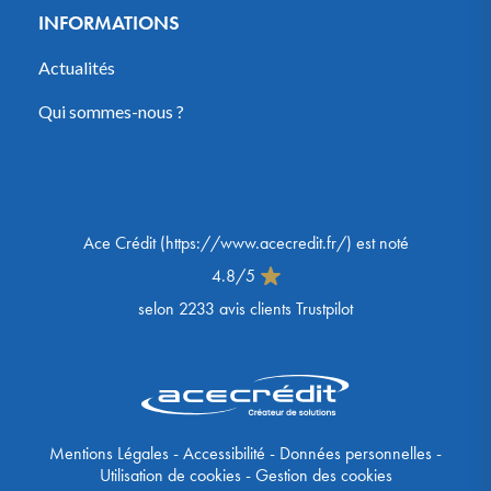
INFORMATIONS
Actualités
Qui sommes-nous ?
Ace Crédit
(
https://www.acecredit.fr/
) est noté
4.8
/
5
selon
2233
avis clients Trustpilot
Mentions Légales
-
Accessibilité
-
Données personnelles
-
Utilisation de cookies
-
Gestion des cookies