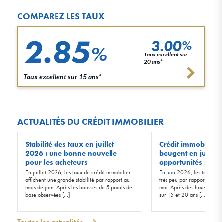
COMPAREZ LES TAUX
2.85
3.00
%
%
Taux excellent sur
20 ans*
Taux excellent sur 15 ans*
ACTUALITÉS DU CRÉDIT IMMOBILIER
Stabilité des taux en juillet
Crédit immobilier :
2026 : une bonne nouvelle
bougent en juin 20
pour les acheteurs
opportunités !
En juillet 2026, les taux de crédit immobilier
En juin 2026, les taux d’in
affichent une grande stabilité par rapport au
très peu par rapport à ceu
mois de juin. Après les hausses de 5 points de
mai. Après des hausses de 
base observées […]
sur 15 et 20 ans […]
Toutes les actualités