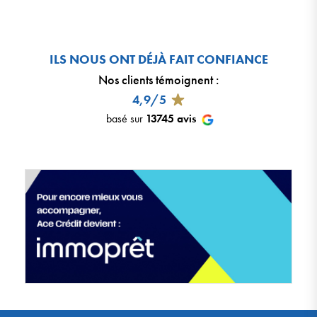
ILS NOUS ONT DÉJÀ FAIT CONFIANCE
Nos clients témoignent
:
4,9/5
basé sur
13745
avis