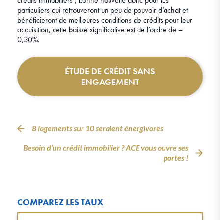
crédits immobiliers ; bonne nouvelle donc pour les
particuliers qui retrouveront un peu de pouvoir d’achat et
bénéficieront de meilleures conditions de crédits pour leur
acquisition, cette baisse significative est de l’ordre de –
0,30%.
ÉTUDE DE CRÉDIT SANS
ENGAGEMENT
8 logements sur 10 seraient énergivores
Besoin d’un crédit immobilier ? ACE vous ouvre ses
portes !
COMPAREZ LES TAUX