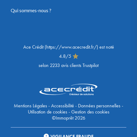
Qui sommes-nous ?
Ace Crédit
(
https://www.acecredit.fr/
) est noté
4.8
/
5
selon
2233
avis clients Trustpilot
Mentions Légales
-
Accessibilité
-
Données personnelles
-
Utilisation de cookies
-
Gestion des cookies
©Immoprêt 2026
VIGILANCE FRAUDE