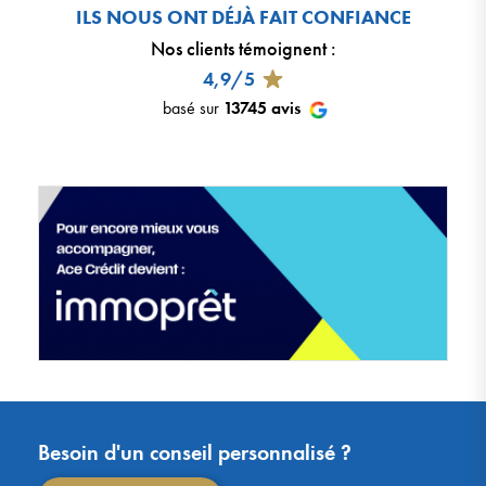
ILS NOUS ONT DÉJÀ FAIT CONFIANCE
Nos clients témoignent
:
4,9/5
basé sur
13745
avis
Besoin d'un conseil personnalisé ?