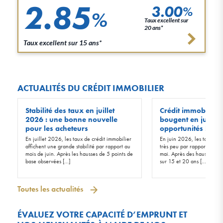
2.85
3.00
%
%
Taux excellent sur
20 ans*
Taux excellent sur 15 ans*
ACTUALITÉS DU CRÉDIT IMMOBILIER
Stabilité des taux en juillet
Crédit immobilier :
2026 : une bonne nouvelle
bougent en juin 20
pour les acheteurs
opportunités !
En juillet 2026, les taux de crédit immobilier
En juin 2026, les taux d’in
affichent une grande stabilité par rapport au
très peu par rapport à ceu
mois de juin. Après les hausses de 5 points de
mai. Après des hausses de 
base observées […]
sur 15 et 20 ans […]
Toutes les actualités
ÉVALUEZ VOTRE CAPACITÉ D’EMPRUNT ET