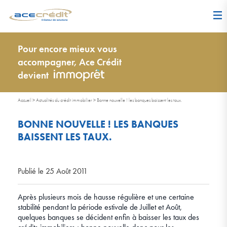
Pour encore mieux vous
accompagner, Ace Crédit
devient
Accueil
>
Actualités du crédit immobilier
>
Bonne nouvelle ! les banques baissent les taux.
BONNE NOUVELLE ! LES BANQUES
BAISSENT LES TAUX.
Publié le 25 Août 2011
Après plusieurs mois de hausse régulière et une certaine
stabilité pendant la période estivale de Juillet et Août,
quelques banques se décident enfin à baisser les taux des