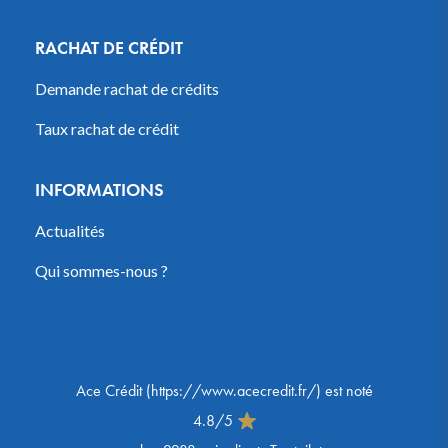
RACHAT DE CRÉDIT
Demande rachat de crédits
Taux rachat de crédit
INFORMATIONS
Actualités
Qui sommes-nous ?
Ace Crédit
(
https://www.acecredit.fr/
) est noté
4.8
/
5