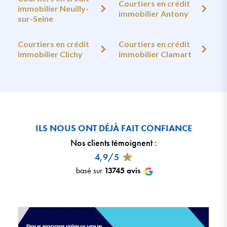
Courtiers en crédit
immobilier Neuilly-
immobilier Antony
sur-Seine
Courtiers en crédit
Courtiers en crédit
immobilier Clichy
immobilier Clamart
ILS NOUS ONT DÉJÀ FAIT CONFIANCE
Nos clients témoignent
:
4,9/5
basé sur
13745
avis