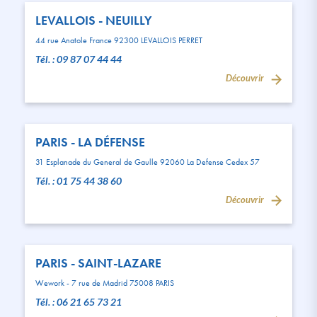
LEVALLOIS - NEUILLY
44 rue Anatole France 92300 LEVALLOIS PERRET
Tél. : 09 87 07 44 44
Découvrir
PARIS - LA DÉFENSE
31 Esplanade du General de Gaulle 92060 La Defense Cedex 57
Tél. : 01 75 44 38 60
Découvrir
PARIS - SAINT-LAZARE
Wework - 7 rue de Madrid 75008 PARIS
Tél. : 06 21 65 73 21