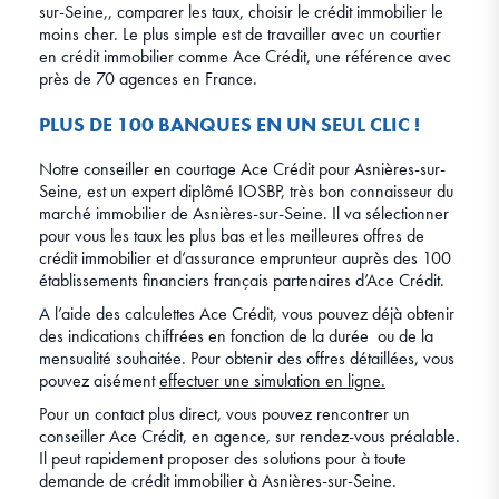
sur-Seine,, comparer les taux, choisir le crédit immobilier le
moins cher. Le plus simple est de travailler avec un courtier
en crédit immobilier comme Ace Crédit, une référence avec
près de 70 agences en France.
PLUS DE 100 BANQUES EN UN SEUL CLIC !
Notre conseiller en courtage Ace Crédit pour Asnières-sur-
Seine, est un expert diplômé IOSBP, très bon connaisseur du
marché immobilier de Asnières-sur-Seine. Il va sélectionner
pour vous les taux les plus bas et les meilleures offres de
crédit immobilier et d’assurance emprunteur auprès des 100
établissements financiers français partenaires d’Ace Crédit.
A l’aide des calculettes Ace Crédit, vous pouvez déjà obtenir
des indications chiffrées en fonction de la durée ou de la
mensualité souhaitée. Pour obtenir des offres détaillées, vous
pouvez aisément
effectuer une simulation en ligne.
Pour un contact plus direct, vous pouvez rencontrer un
conseiller Ace Crédit, en agence, sur rendez-vous préalable.
Il peut rapidement proposer des solutions pour à toute
demande de crédit immobilier à Asnières-sur-Seine
.