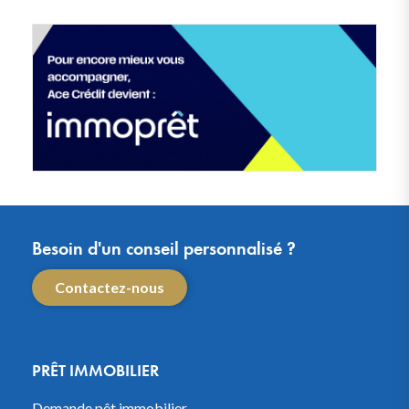
Besoin d'un conseil personnalisé ?
Contactez-nous
PRÊT IMMOBILIER
Demande pêt immobilier