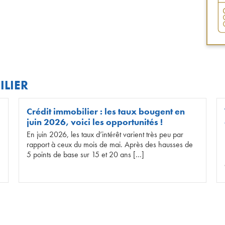
ILIER
Crédit immobilier : les taux bougent en
juin 2026, voici les opportunités !
En juin 2026, les taux d’intérêt varient très peu par
rapport à ceux du mois de mai. Après des hausses de
5 points de base sur 15 et 20 ans […]