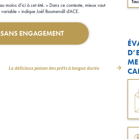
Taux
 au moins d’ici à cet été. « Dans ce contexte, mieux vaut
ux variable » indique Joël Boumendil d’ACE.
T SANS ENGAGEMENT
ÉV
D’
ME
Le délicieux poison des prêts à longue durée
CA