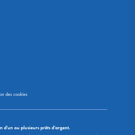
on des cookies
n d'un ou plusieurs prêts d'argent.