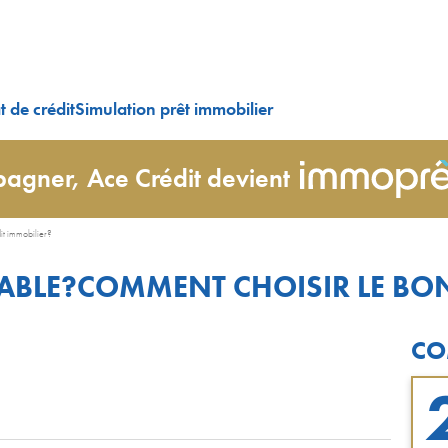
 de crédit
Simulation prêt immobilier
agner, Ace Crédit devient
dit immobilier?
IABLE?COMMENT CHOISIR LE BON
CO