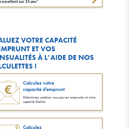
 excellent sur 15 ans*
ALUEZ VOTRE CAPACITÉ
EMPRUNT ET VOS
NSUALITÉS À L’AIDE DE NOS
LCULETTES !
Calculez votre
capacité d’emprunt
Déterminez combien vous pouvez emprunter et votre
capacité d'achat.
Calculez