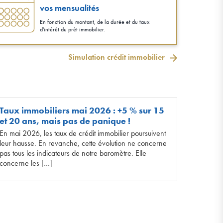
vos mensualités
En fonction du montant, de la durée et du taux
d'intérêt du prêt immobilier.
Simulation crédit immobilier
Taux immobiliers mai 2026 : +5 % sur 15
et 20 ans, mais pas de panique !
En mai 2026, les taux de crédit immobilier poursuivent
leur hausse. En revanche, cette évolution ne concerne
pas tous les indicateurs de notre baromètre. Elle
concerne les […]