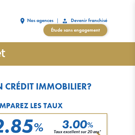
Nos agences
Devenir franchisé
Étude sans engagement
 CRÉDIT IMMOBILIER?
MPAREZ LES TAUX
2.85
3.00
%
%
Taux excellent sur 20 ans*