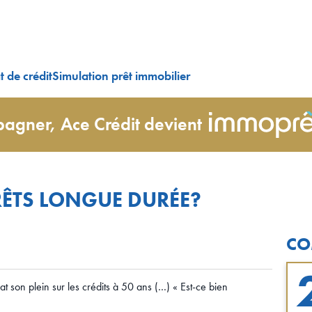
 de crédit
Simulation prêt immobilier
agner, Ace Crédit devient
PRÊTS LONGUE DURÉE?
CO
at son plein sur les crédits à 50 ans (…) « Est-ce bien