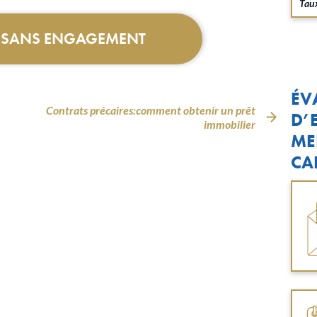
Taux
T SANS ENGAGEMENT
ÉV
Contrats précaires:comment obtenir un prêt
D’
immobilier
ME
CA