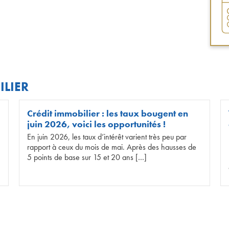
ILIER
Crédit immobilier : les taux bougent en
juin 2026, voici les opportunités !
En juin 2026, les taux d’intérêt varient très peu par
rapport à ceux du mois de mai. Après des hausses de
5 points de base sur 15 et 20 ans […]