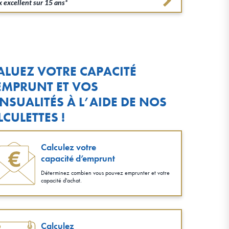
 excellent sur 15 ans*
ALUEZ VOTRE CAPACITÉ
EMPRUNT ET VOS
NSUALITÉS À L’AIDE DE NOS
LCULETTES !
Calculez votre
capacité d’emprunt
Déterminez combien vous pouvez emprunter et votre
capacité d'achat.
Calculez