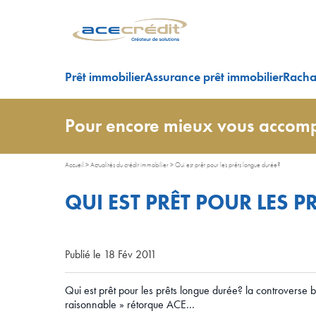
Prêt immobilier
Assurance prêt immobilier
Rachat
Pour encore mieux vous accomp
Accueil
>
Actualités du crédit immobilier
>
Qui est prêt pour les prêts longue durée?
QUI EST PRÊT POUR LES 
Publié le 18 Fév 2011
Qui est prêt pour les prêts longue durée? la controverse b
raisonnable » rétorque ACE…