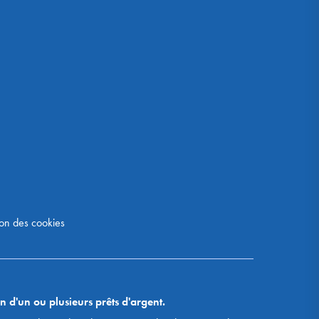
on des cookies
n d'un ou plusieurs prêts d'argent.