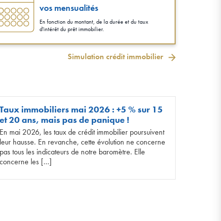
vos mensualités
En fonction du montant, de la durée et du taux
d'intérêt du prêt immobilier.
Simulation crédit immobilier
Taux immobiliers mai 2026 : +5 % sur 15
et 20 ans, mais pas de panique !
En mai 2026, les taux de crédit immobilier poursuivent
leur hausse. En revanche, cette évolution ne concerne
pas tous les indicateurs de notre baromètre. Elle
concerne les […]