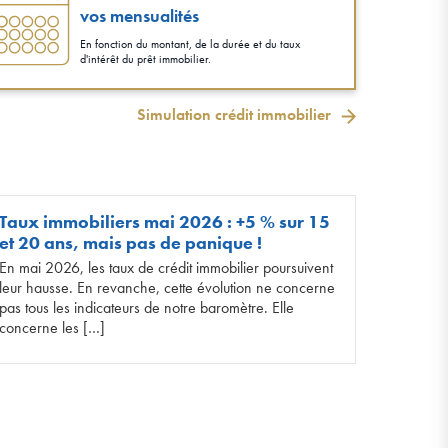
vos mensualités
En fonction du montant, de la durée et du taux
d'intérêt du prêt immobilier.
Simulation crédit immobilier
Taux immobiliers mai 2026 : +5 % sur 15
et 20 ans, mais pas de panique !
En mai 2026, les taux de crédit immobilier poursuivent
leur hausse. En revanche, cette évolution ne concerne
pas tous les indicateurs de notre baromètre. Elle
concerne les […]