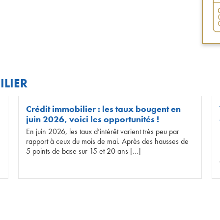
ILIER
Crédit immobilier : les taux bougent en
juin 2026, voici les opportunités !
En juin 2026, les taux d’intérêt varient très peu par
rapport à ceux du mois de mai. Après des hausses de
5 points de base sur 15 et 20 ans […]