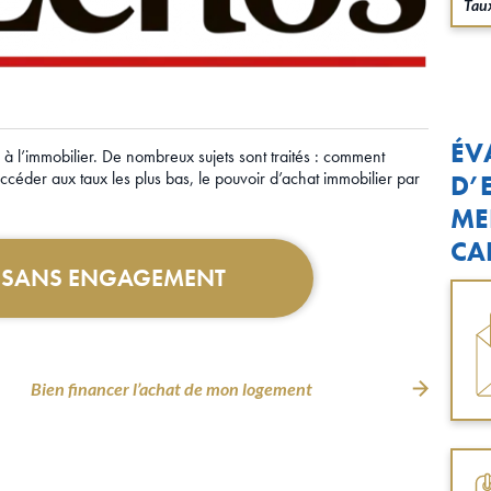
Taux
ÉV
 à l’immobilier. De nombreux sujets sont traités : comment
accéder aux taux les plus bas, le pouvoir d’achat immobilier par
D’
ME
CA
T SANS ENGAGEMENT
Bien financer l’achat de mon logement