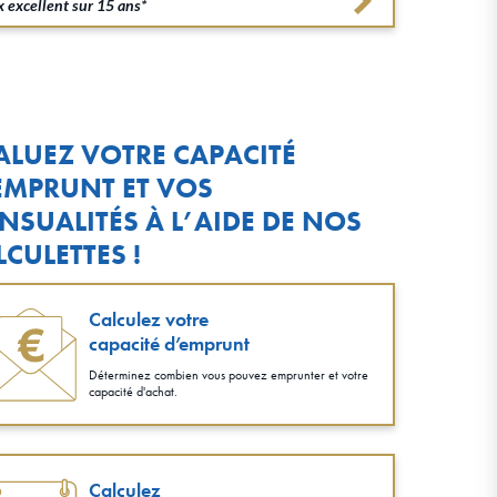
 excellent sur 15 ans*
ALUEZ VOTRE CAPACITÉ
EMPRUNT ET VOS
NSUALITÉS À L’AIDE DE NOS
LCULETTES !
Calculez votre
capacité d’emprunt
Déterminez combien vous pouvez emprunter et votre
capacité d'achat.
Calculez