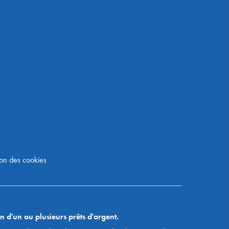
on des cookies
n d'un ou plusieurs prêts d'argent.