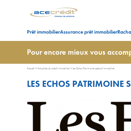
Prêt immobilier
Assurance prêt immobilier
Rachat
Pour encore mieux vous accomp
Accueil
>
Actualités du crédit immobilier
>
Les Echos Patrimoine spécial Immobilier
LES ECHOS PATRIMOINE S