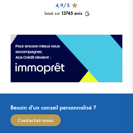
4,9/5
basé sur
13745
avis
Besoin d'un conseil personnalisé ?
Contactez-nous