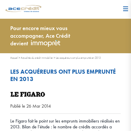
Pour encore mieux vous
accompagner, Ace Crédit
devient
Accueil
>
Actualités du crédit immobilier
>
Les acquéreurs ont plus emprunté en 2013
LES ACQUÉREURS ONT PLUS EMPRUNTÉ
EN 2013
Publié le 26 Mar 2014
Le Figaro fait le point sur les emprunts immobiliers réalisés en
2013. Bilan de l’étude : le nombre de crédits accordés a