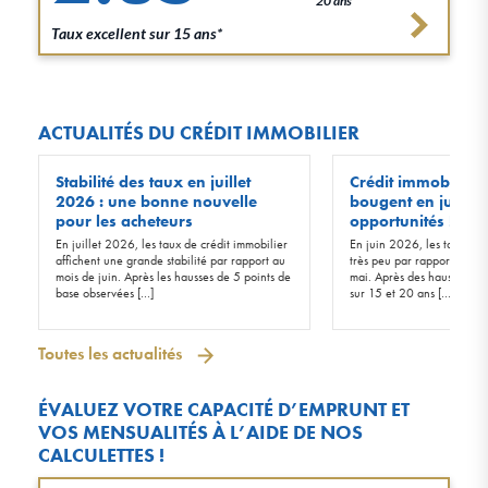
20 ans*
Taux excellent sur 15 ans*
ACTUALITÉS DU CRÉDIT IMMOBILIER
Stabilité des taux en juillet
Crédit immobilier :
2026 : une bonne nouvelle
bougent en juin 20
pour les acheteurs
opportunités !
En juillet 2026, les taux de crédit immobilier
En juin 2026, les taux d’in
affichent une grande stabilité par rapport au
très peu par rapport à ceu
mois de juin. Après les hausses de 5 points de
mai. Après des hausses de 
base observées […]
sur 15 et 20 ans […]
Toutes les actualités
ÉVALUEZ VOTRE CAPACITÉ D’EMPRUNT ET
VOS MENSUALITÉS À L’AIDE DE NOS
CALCULETTES !