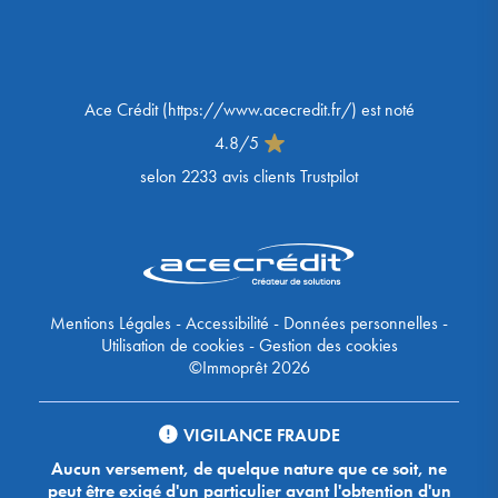
Ace Crédit
(
https://www.acecredit.fr/
) est noté
4.8
/
5
selon
2233
avis clients Trustpilot
Mentions Légales
-
Accessibilité
-
Données personnelles
-
Utilisation de cookies
-
Gestion des cookies
©Immoprêt 2026
VIGILANCE FRAUDE
Aucun versement, de quelque nature que ce soit, ne
peut être exigé d'un particulier avant l'obtention d'un