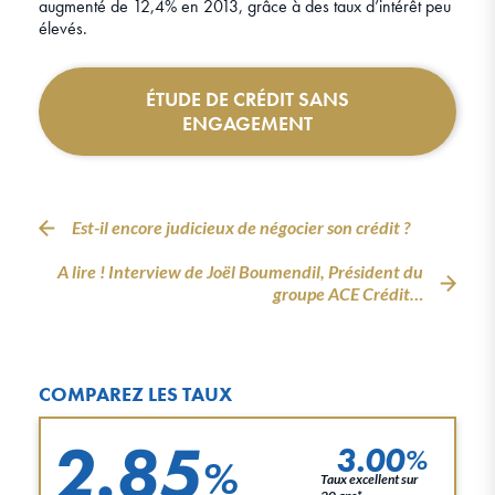
augmenté de 12,4% en 2013, grâce à des taux d’intérêt peu
élevés.
ÉTUDE DE CRÉDIT SANS
ENGAGEMENT
Est-il encore judicieux de négocier son crédit ?
A lire ! Interview de Joël Boumendil, Président du
groupe ACE Crédit…
COMPAREZ LES TAUX
2.85
3.00
%
%
Taux excellent sur