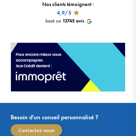
Nos clients témoignent
:
4,9/5
basé sur
13745
avis
Besoin d'un conseil personnalisé ?
Contactez-nous