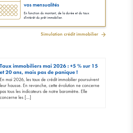
vos mensualités
En fonction du montant, de la durée et du taux
d'intérêt du prêt immobilier.
Simulation crédit immobilier
Taux immobiliers mai 2026 : +5 % sur 15
et 20 ans, mais pas de panique !
En mai 2026, les taux de crédit immobilier poursuivent
leur hausse. En revanche, cette évolution ne concerne
pas tous les indicateurs de notre baromètre. Elle
concerne les […]