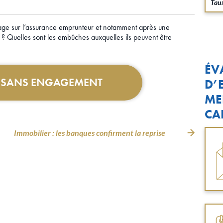
Taux
tage sur l’assurance emprunteur et notamment après une
 ? Quelles sont les embûches auxquelles ils peuvent être
ÉV
T SANS ENGAGEMENT
D’
ME
CA
Immobilier : les banques confirment la reprise