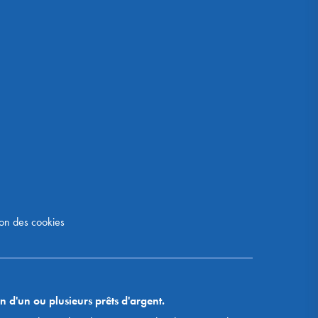
on des cookies
n d'un ou plusieurs prêts d'argent.