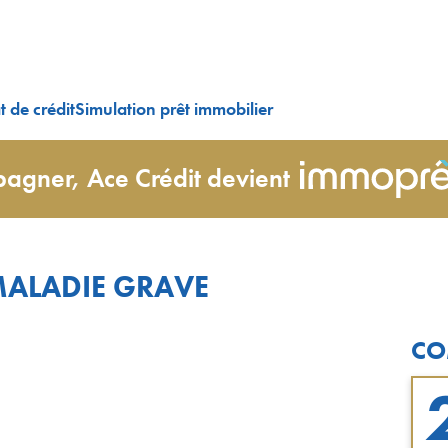
 de crédit
Simulation prêt immobilier
agner, Ace Crédit devient
MALADIE GRAVE
CO