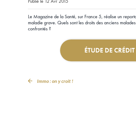
Publié le 12 Avr 2015
Le Magazine de la Santé, sur France 5, réalise un repor
maladie grave. Quels sont les droits des anciens malades
confrontés ?
ÉTUDE DE CRÉDI
Immo : on y croit !