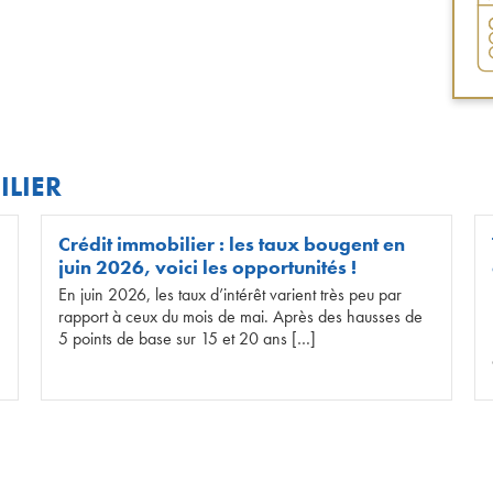
ILIER
Crédit immobilier : les taux bougent en
juin 2026, voici les opportunités !
En juin 2026, les taux d’intérêt varient très peu par
rapport à ceux du mois de mai. Après des hausses de
5 points de base sur 15 et 20 ans […]