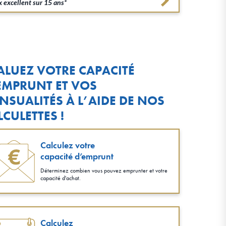
 excellent sur 15 ans*
ALUEZ VOTRE CAPACITÉ
EMPRUNT ET VOS
NSUALITÉS À L’AIDE DE NOS
LCULETTES !
Calculez votre
capacité d’emprunt
Déterminez combien vous pouvez emprunter et votre
capacité d'achat.
Calculez