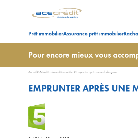
Prêt immobilier
Assurance prêt immobilier
Rachat
Pour encore mieux vous accomp
Accueil
>
Actualités du crédit immobilier
>
Emprunter après une maladie grave
EMPRUNTER APRÈS UNE 