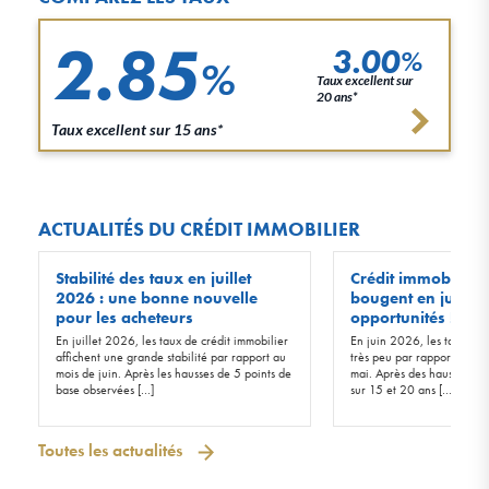
2.85
3.00
%
%
Taux excellent sur
20 ans*
Taux excellent sur 15 ans*
ACTUALITÉS DU CRÉDIT IMMOBILIER
Stabilité des taux en juillet
Crédit immobilier :
2026 : une bonne nouvelle
bougent en juin 20
pour les acheteurs
opportunités !
En juillet 2026, les taux de crédit immobilier
En juin 2026, les taux d’in
affichent une grande stabilité par rapport au
très peu par rapport à ceu
mois de juin. Après les hausses de 5 points de
mai. Après des hausses de 
base observées […]
sur 15 et 20 ans […]
Toutes les actualités