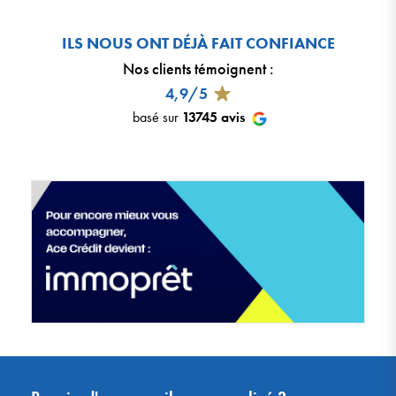
ILS NOUS ONT DÉJÀ FAIT CONFIANCE
Nos clients témoignent
:
4,9/5
basé sur
13745
avis