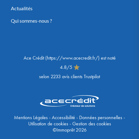
Actualités
Qui sommes-nous ?
Ace Crédit
(
https://www.acecredit.fr/
) est noté
4.8
/
5
selon
2233
avis clients Trustpilot
Mentions Légales
-
Accessibilité
-
Données personnelles
-
Utilisation de cookies
-
Gestion des cookies
©Immoprêt 2026