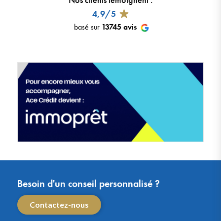
4,9/5
basé sur
13745
avis
Besoin d'un conseil personnalisé ?
Contactez-nous