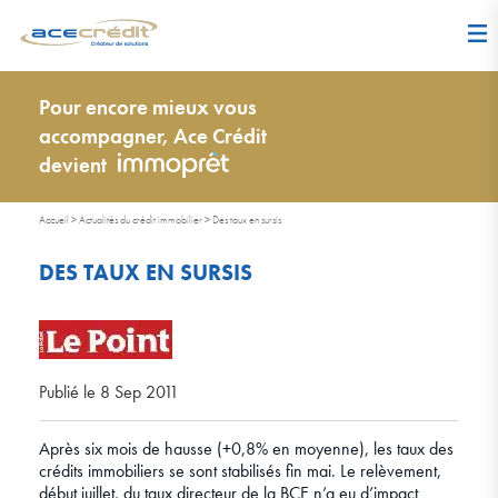
Pour encore mieux vous
accompagner, Ace Crédit
devient
Accueil
>
Actualités du crédit immobilier
>
Des taux en sursis
DES TAUX EN SURSIS
Publié le 8 Sep 2011
Après six mois de hausse (+0,8% en moyenne), les taux des
crédits immobiliers se sont stabilisés fin mai. Le relèvement,
début juillet, du taux directeur de la BCE n’a eu d’impact