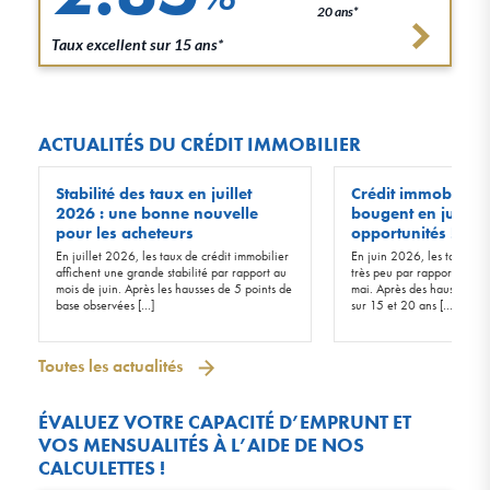
20 ans*
Taux excellent sur 15 ans*
ACTUALITÉS DU CRÉDIT IMMOBILIER
Stabilité des taux en juillet
Crédit immobilier :
2026 : une bonne nouvelle
bougent en juin 20
pour les acheteurs
opportunités !
En juillet 2026, les taux de crédit immobilier
En juin 2026, les taux d’in
affichent une grande stabilité par rapport au
très peu par rapport à ceu
mois de juin. Après les hausses de 5 points de
mai. Après des hausses de 
base observées […]
sur 15 et 20 ans […]
Toutes les actualités
ÉVALUEZ VOTRE CAPACITÉ D’EMPRUNT ET
VOS MENSUALITÉS À L’AIDE DE NOS
CALCULETTES !