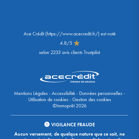
Ace Crédit
(
https://www.acecredit.fr/
) est noté
4.8
/
5
selon
2233
avis clients Trustpilot
Mentions Légales
-
Accessibilité
-
Données personnelles
-
Utilisation de cookies
-
Gestion des cookies
©Immoprêt 2026
VIGILANCE FRAUDE
Aucun versement, de quelque nature que ce soit, ne