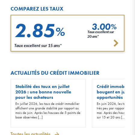
COMPAREZ LES TAUX
2.85
3.00
%
%
Taux excellent sur
20 ans*
Taux excellent sur 15 ans*
ACTUALITÉS DU CRÉDIT IMMOBILIER
Stabilité des taux en juillet
Crédit immobilier :
2026 : une bonne nouvelle
bougent en juin 20
pour les acheteurs
opportunités !
En juillet 2026, les taux de crédit immobilier
En juin 2026, les taux d’in
affichent une grande stabilité par rapport au
très peu par rapport à ceu
mois de juin. Après les hausses de 5 points de
mai. Après des hausses de 
base observées […]
sur 15 et 20 ans […]
Toutes les actualités