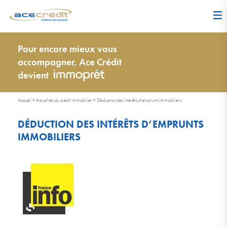
Pour encore mieux vous
accompagner, Ace Crédit
devient
Accueil
>
Actualités du crédit immobilier
>
Déduction des intérêts d’emprunts immobiliers
DÉDUCTION DES INTÉRÊTS D’EMPRUNTS
IMMOBILIERS