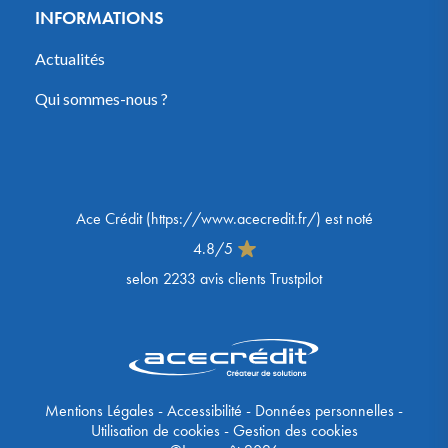
INFORMATIONS
Actualités
Qui sommes-nous ?
Ace Crédit
(
https://www.acecredit.fr/
) est noté
4.8
/
5
selon
2233
avis clients Trustpilot
Mentions Légales
-
Accessibilité
-
Données personnelles
-
Utilisation de cookies
-
Gestion des cookies