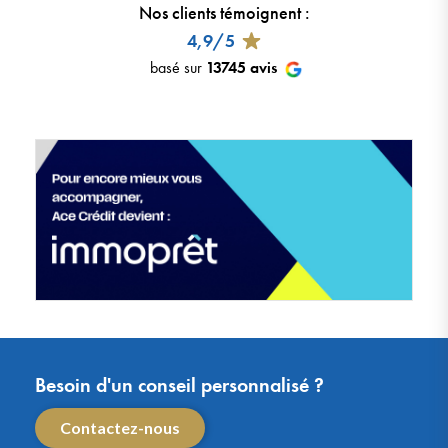
Nos clients témoignent
:
4,9/5
basé sur
13745
avis
Besoin d'un conseil personnalisé ?
Contactez-nous