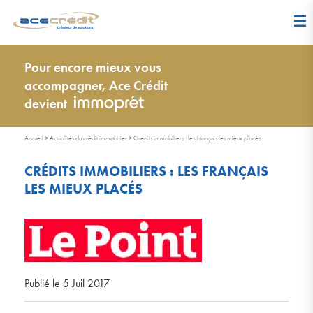
Pour encore mieux vous
accompagner, Ace Crédit
devient
Accueil
>
Actualités du crédit immobilier
>
Crédits immobiliers : les Français les mieux placés
CRÉDITS IMMOBILIERS : LES FRANÇAIS
LES MIEUX PLACÉS
Publié le 5 Juil 2017