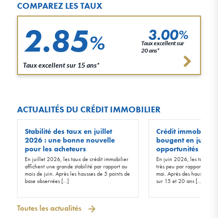
COMPAREZ LES TAUX
2.85
3.00
%
%
Taux excellent sur
20 ans*
Taux excellent sur 15 ans*
ACTUALITÉS DU CRÉDIT IMMOBILIER
Stabilité des taux en juillet
Crédit immobilier :
2026 : une bonne nouvelle
bougent en juin 20
pour les acheteurs
opportunités !
En juillet 2026, les taux de crédit immobilier
En juin 2026, les taux d’in
affichent une grande stabilité par rapport au
très peu par rapport à ceu
mois de juin. Après les hausses de 5 points de
mai. Après des hausses de 
base observées […]
sur 15 et 20 ans […]
Toutes les actualités