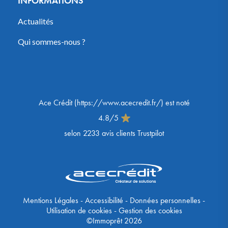
INFORMATIONS
Actualités
Qui sommes-nous ?
Ace Crédit
(
https://www.acecredit.fr/
) est noté
4.8
/
5
selon
2233
avis clients Trustpilot
Mentions Légales
-
Accessibilité
-
Données personnelles
-
Utilisation de cookies
-
Gestion des cookies
©Immoprêt 2026