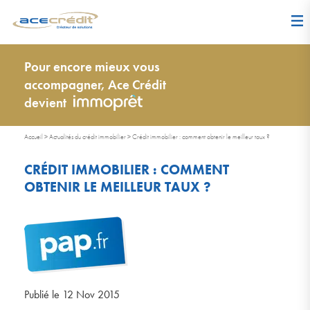
Pour encore mieux vous
accompagner, Ace Crédit
devient
Accueil
>
Actualités du crédit immobilier
>
Crédit immobilier : comment obtenir le meilleur taux ?
CRÉDIT IMMOBILIER : COMMENT
OBTENIR LE MEILLEUR TAUX ?
Publié le 12 Nov 2015