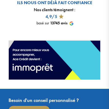
ILS NOUS ONT DÉJÀ FAIT CONFIANCE
Nos clients témoignent
:
4,9/5
basé sur
13745
avis
Besoin d'un conseil personnalisé ?