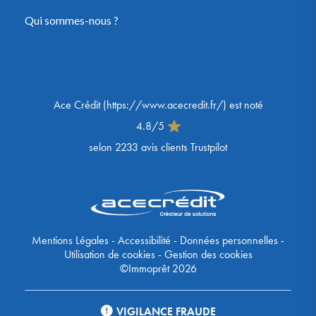
Qui sommes-nous ?
Ace Crédit
(
https://www.acecredit.fr/
) est noté
4.8
/
5
selon
2233
avis clients Trustpilot
Mentions Légales
-
Accessibilité
-
Données personnelles
-
Utilisation de cookies
-
Gestion des cookies
©Immoprêt 2026
VIGILANCE FRAUDE