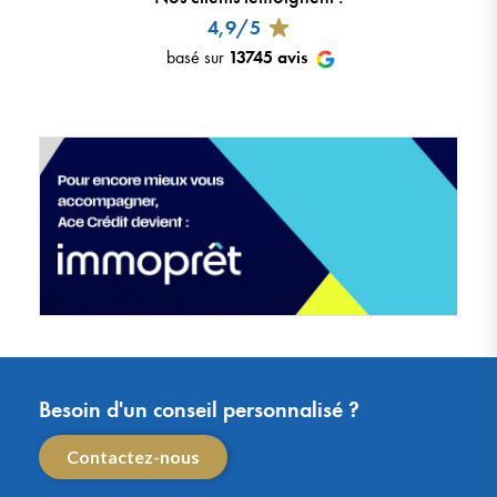
4,9/5
basé sur
13745
avis
Besoin d'un conseil personnalisé ?
Contactez-nous