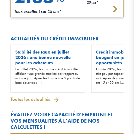
20 ans*
Taux excellent sur 15 ans*
ACTUALITÉS DU CRÉDIT IMMOBILIER
Stabilité des taux en juillet
Crédit immobilier :
2026 : une bonne nouvelle
bougent en juin 20
pour les acheteurs
opportunités !
En juillet 2026, les taux de crédit immobilier
En juin 2026, les taux d’in
affichent une grande stabilité par rapport au
très peu par rapport à ceu
mois de juin. Après les hausses de 5 points de
mai. Après des hausses de 
base observées […]
sur 15 et 20 ans […]
Toutes les actualités
ÉVALUEZ VOTRE CAPACITÉ D’EMPRUNT ET
VOS MENSUALITÉS À L’AIDE DE NOS
CALCULETTES !