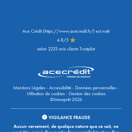
Ace Crédit
(
https://www.acecredit.fr/
) est noté
4.8
/
5
selon
2233
avis clients Trustpilot
Mentions Légales
-
Accessibilité
-
Données personnelles
-
Utilisation de cookies
-
Gestion des cookies
©Immoprêt 2026
VIGILANCE FRAUDE
Aucun versement, de quelque nature que ce soit, ne