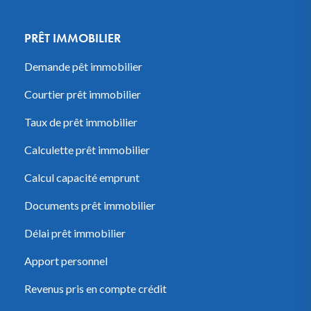
PRÊT IMMOBILIER
Demande pêt immobilier
Courtier prêt immobilier
Taux de prêt immobilier
Calculette prêt immobilier
Calcul capacité emprunt
Documents prêt immobilier
Délai prêt immobilier
Apport personnel
Revenus pris en compte crédit