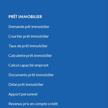
PRÊT IMMOBILIER
Demande pêt immobilier
Courtier prêt immobilier
Taux de prêt immobilier
Calculette prêt immobilier
Calcul capacité emprunt
Documents prêt immobilier
Délai prêt immobilier
Apport personnel
Revenus pris en compte crédit