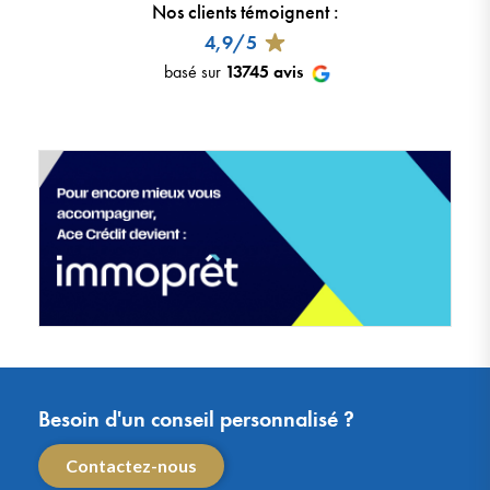
Nos clients témoignent
:
4,9/5
basé sur
13745
avis
Besoin d'un conseil personnalisé ?
Contactez-nous