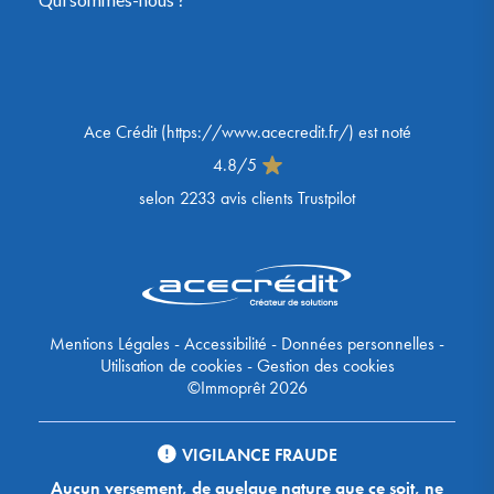
Ace Crédit
(
https://www.acecredit.fr/
) est noté
4.8
/
5
selon
2233
avis clients Trustpilot
Mentions Légales
-
Accessibilité
-
Données personnelles
-
Utilisation de cookies
-
Gestion des cookies
©Immoprêt 2026
VIGILANCE FRAUDE
Aucun versement, de quelque nature que ce soit, ne