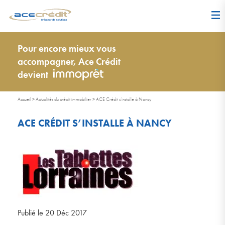
Pour encore mieux vous
accompagner, Ace Crédit
devient
Accueil
>
Actualités du crédit immobilier
>
ACE Crédit s’installe à Nancy
ACE CRÉDIT S’INSTALLE À NANCY
Publié le 20 Déc 2017