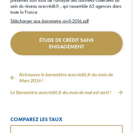
présentés sont issus de l’analyse des données collectées au
sein du réseau acecrédit.fr , qui rassemble 65 agences dans
toute la France
Télécharger ace-barometre-avril-2016.pdf
ÉTUDE DE CRÉDIT SANS
ENGAGEMENT
Retrouvez le baromètre acecrédit.fr du mois de
Mars 2016 !
Le Baromètre acecrédit.fr du mois de mai est sorti !
COMPAREZ LES TAUX