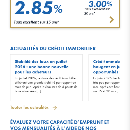
2.85
3.00
%
%
Taux excellent sur
20 ans*
Taux excellent sur 15 ans*
ACTUALITÉS DU CRÉDIT IMMOBILIER
Stabilité des taux en juillet
Crédit immobilier :
2026 : une bonne nouvelle
bougent en juin 20
pour les acheteurs
opportunités !
En juillet 2026, les taux de crédit immobilier
En juin 2026, les taux d’in
affichent une grande stabilité par rapport au
très peu par rapport à ceu
mois de juin. Après les hausses de 5 points de
mai. Après des hausses de 
base observées […]
sur 15 et 20 ans […]
Toutes les actualités
ÉVALUEZ VOTRE CAPACITÉ D’EMPRUNT ET
VOS MENSUALITÉS À L’AIDE DE NOS