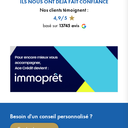
ILS NOUS ONT DÉJÀ FAIT CONFIANCE
Nos clients témoignent
:
4,9/5
basé sur
13745
avis
Besoin d'un conseil personnalisé ?