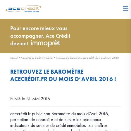
Pour encore mieux vous
accompagner, Ace Crédit
devient
Accueil
>
Actualités du crédit immobilier
>
Retrouvez le baromètre acecrédit.fr du mois d’Avril 2016 !
RETROUVEZ LE BAROMÈTRE
ACECRÉDIT.FR DU MOIS D’AVRIL 2016 !
Publié le 31 Mai 2016
acecrédit.fr publie son Baromètre du mois d’Avril 2016,
permettant de connaître et de suivre les principaux
indicateurs du secteur du crédit immobilier. Les chiffres