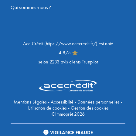
Qui sommes-nous ?
Ace Crédit
(
https://www.acecredit.fr/
) est noté
4.8
/
5
selon
2233
avis clients Trustpilot
Mentions Légales
-
Accessibilité
-
Données personnelles
-
Utilisation de cookies
-
Gestion des cookies
©Immoprêt 2026
VIGILANCE FRAUDE