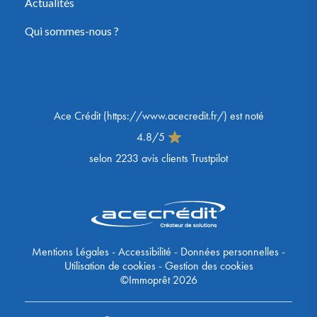
Actualités
Qui sommes-nous ?
Ace Crédit
(
https://www.acecredit.fr/
) est noté
4.8
/
5
selon
2233
avis clients Trustpilot
Mentions Légales
-
Accessibilité
-
Données personnelles
-
Utilisation de cookies
-
Gestion des cookies
©Immoprêt 2026