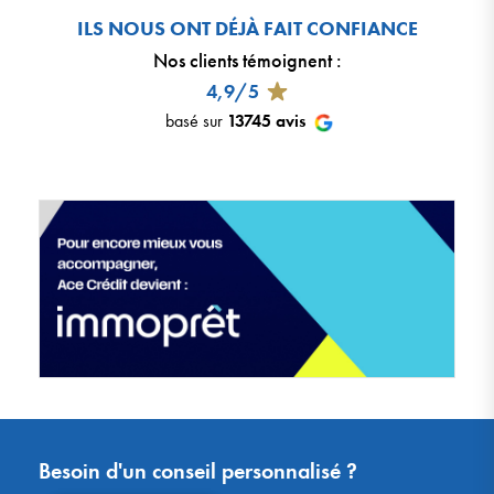
ILS NOUS ONT DÉJÀ FAIT CONFIANCE
Nos clients témoignent
:
4,9/5
basé sur
13745
avis
Besoin d'un conseil personnalisé ?