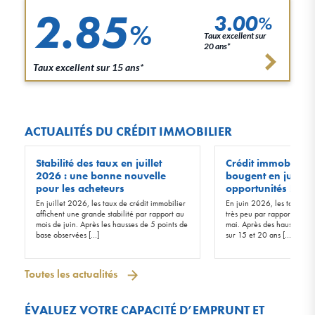
2.85
3.00
%
%
Taux excellent sur
20 ans*
Taux excellent sur 15 ans*
ACTUALITÉS DU CRÉDIT IMMOBILIER
Stabilité des taux en juillet
Crédit immobilier :
2026 : une bonne nouvelle
bougent en juin 20
pour les acheteurs
opportunités !
En juillet 2026, les taux de crédit immobilier
En juin 2026, les taux d’in
affichent une grande stabilité par rapport au
très peu par rapport à ceu
mois de juin. Après les hausses de 5 points de
mai. Après des hausses de 
base observées […]
sur 15 et 20 ans […]
Toutes les actualités
ÉVALUEZ VOTRE CAPACITÉ D’EMPRUNT ET