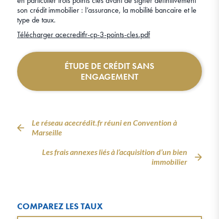
en particulier trois points clés avant de signer définitivement
son crédit immobilier : l’assurance, la mobilité bancaire et le
type de taux.
Télécharger acecreditfr-cp-3-points-cles.pdf
ÉTUDE DE CRÉDIT SANS
ENGAGEMENT
Le réseau acecrédit.fr réuni en Convention à
Marseille
Les frais annexes liés à l’acquisition d’un bien
immobilier
COMPAREZ LES TAUX