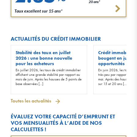
20 ans*
Taux excellent sur 15 ans*
ACTUALITÉS DU CRÉDIT IMMOBILIER
Stabilité des taux en juillet
Crédit immobilier :
2026 : une bonne nouvelle
bougent en juin 20
pour les acheteurs
opportunités !
En juillet 2026, les taux de crédit immobilier
En juin 2026, les taux d’in
affichent une grande stabilité par rapport au
très peu par rapport à ceu
mois de juin. Après les hausses de 5 points de
mai. Après des hausses de 
base observées […]
sur 15 et 20 ans […]
Toutes les actualités
ÉVALUEZ VOTRE CAPACITÉ D’EMPRUNT ET
VOS MENSUALITÉS À L’AIDE DE NOS
CALCULETTES !