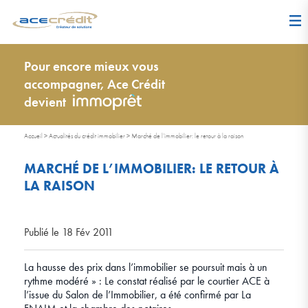
Pour encore mieux vous
accompagner, Ace Crédit
devient
Accueil
>
Actualités du crédit immobilier
>
Marché de l’immobilier: le retour à la raison
MARCHÉ DE L’IMMOBILIER: LE RETOUR À
LA RAISON
Publié le 18 Fév 2011
La hausse des prix dans l’immobilier se poursuit mais à un
rythme modéré » : Le constat réalisé par le courtier ACE à
l’issue du Salon de l’Immobilier, a été confirmé par La