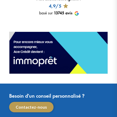
4,9/5
basé sur
13745
avis
Besoin d'un conseil personnalisé ?
Contactez-nous