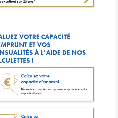
 excellent sur 15 ans*
ALUEZ VOTRE CAPACITÉ
EMPRUNT ET VOS
NSUALITÉS À L’AIDE DE NOS
LCULETTES !
Calculez votre
capacité d’emprunt
Déterminez combien vous pouvez emprunter et votre
capacité d'achat.
Calculez