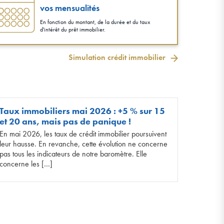
vos mensualités
En fonction du montant, de la durée et du taux
d'intérêt du prêt immobilier.
Simulation crédit immobilier
Taux immobiliers mai 2026 : +5 % sur 15
et 20 ans, mais pas de panique !
En mai 2026, les taux de crédit immobilier poursuivent
leur hausse. En revanche, cette évolution ne concerne
pas tous les indicateurs de notre baromètre. Elle
concerne les […]