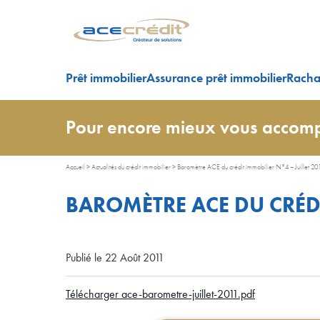
Prêt immobilier
Assurance prêt immobilier
Rachat
Pour encore mieux vous accomp
Accueil
>
Actualités du crédit immobilier
>
Baromètre ACE du crédit immobilier N°4 – Juillet 20
BAROMÈTRE ACE DU CRÉDI
Publié le 22 Août 2011
Télécharger ace-barometre-juillet-2011.pdf