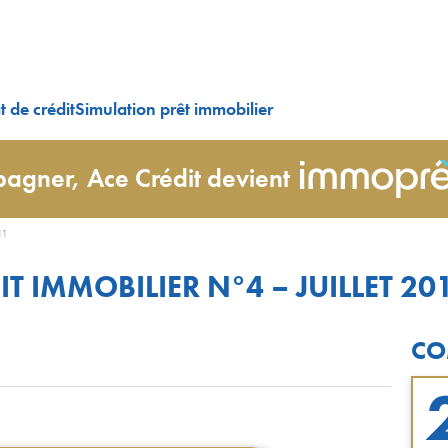
 de crédit
Simulation prêt immobilier
agner, Ace Crédit devient
11
T IMMOBILIER N°4 – JUILLET 20
CO