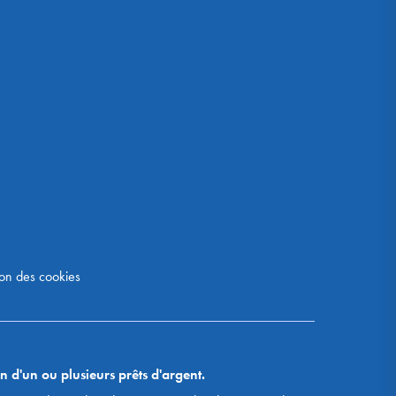
on des cookies
n d'un ou plusieurs prêts d'argent.