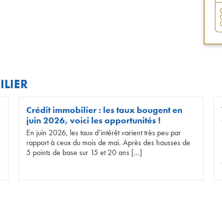
ILIER
Crédit immobilier : les taux bougent en
juin 2026, voici les opportunités !
En juin 2026, les taux d’intérêt varient très peu par
rapport à ceux du mois de mai. Après des hausses de
5 points de base sur 15 et 20 ans […]