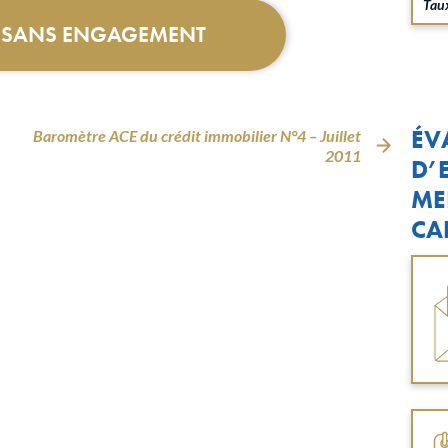
Taux
T SANS ENGAGEMENT
ÉV
Baromètre ACE du crédit immobilier N°4 – Juillet
2011
D’
ME
CA