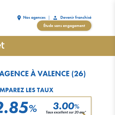
Nos agences
Devenir franchisé
Étude sans engagement
AGENCE À VALENCE (26)
MPAREZ LES TAUX
2.85
3.00
%
%
Taux excellent sur 20 ans*