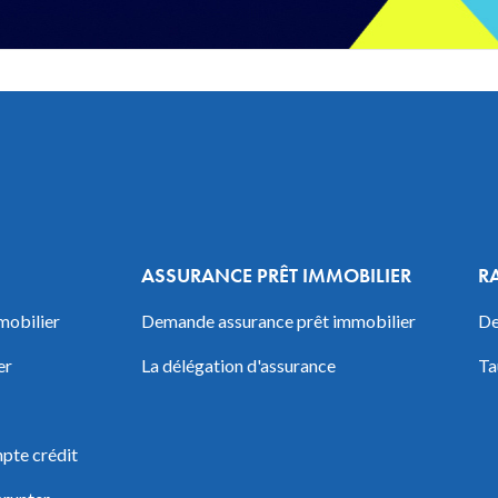
ASSURANCE PRÊT IMMOBILIER
R
mobilier
Demande assurance prêt immobilier
De
er
La délégation d'assurance
Ta
pte crédit