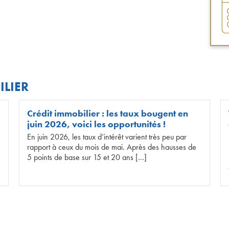
ILIER
Crédit immobilier : les taux bougent en
juin 2026, voici les opportunités !
En juin 2026, les taux d’intérêt varient très peu par
rapport à ceux du mois de mai. Après des hausses de
5 points de base sur 15 et 20 ans […]