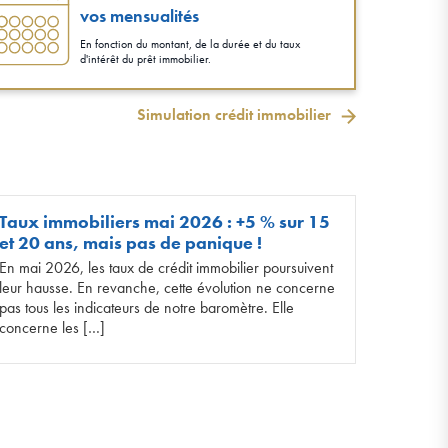
vos mensualités
En fonction du montant, de la durée et du taux
d'intérêt du prêt immobilier.
Simulation crédit immobilier
Taux immobiliers mai 2026 : +5 % sur 15
et 20 ans, mais pas de panique !
En mai 2026, les taux de crédit immobilier poursuivent
leur hausse. En revanche, cette évolution ne concerne
pas tous les indicateurs de notre baromètre. Elle
concerne les […]