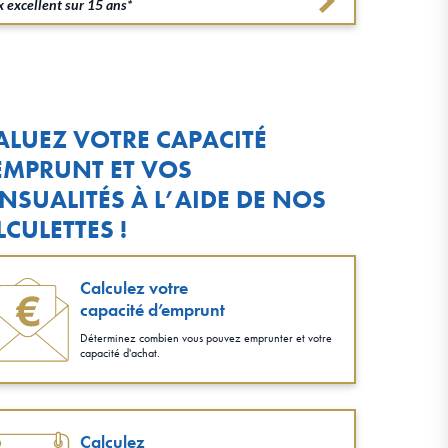
 excellent sur 15 ans*
ALUEZ VOTRE CAPACITÉ
EMPRUNT ET VOS
NSUALITÉS À L’AIDE DE NOS
LCULETTES !
Calculez votre
capacité d’emprunt
Déterminez combien vous pouvez emprunter et votre
capacité d'achat.
Calculez