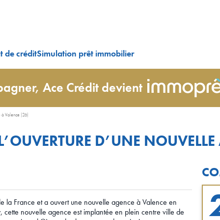
 de crédit
Simulation prêt immobilier
agner, Ace Crédit devient
e à Valence (26)
L’OUVERTURE D’UNE NOUVELLE 
CO
de la France et a ouvert une nouvelle agence à Valence en
ette nouvelle agence est implantée en plein centre ville de