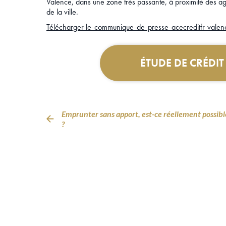
Valence, dans une zone très passante, à proximité des 
de la ville.
Télécharger le-communique-de-presse-acecreditfr-valen
ÉTUDE DE CRÉDI
Emprunter sans apport, est-ce réellement possibl
?